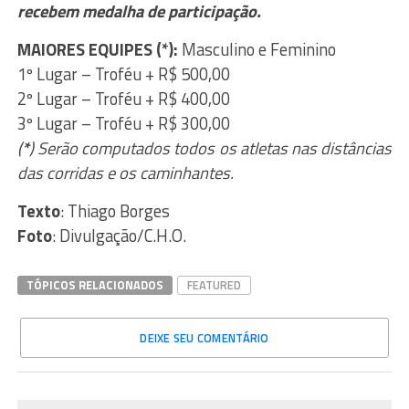
recebem medalha de participação.
MAIORES EQUIPES (*):
Masculino e Feminino
1º Lugar – Troféu + R$ 500,00
2º Lugar – Troféu + R$ 400,00
3º Lugar – Troféu + R$ 300,00
(
*
) Serão computados todos os atletas nas distâncias
das corridas e os caminhantes.
Texto
: Thiago Borges
Foto
: Divulgação/C.H.O.
TÓPICOS RELACIONADOS
FEATURED
DEIXE SEU COMENTÁRIO