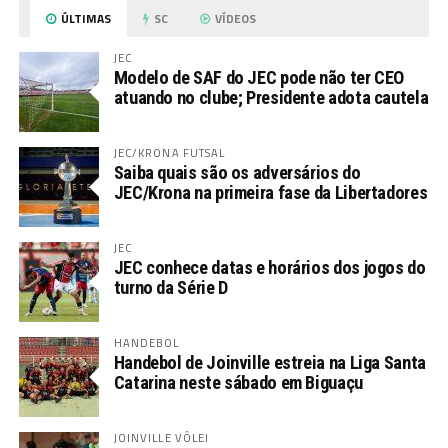
ÚLTIMAS
SC
VÍDEOS
JEC
Modelo de SAF do JEC pode não ter CEO
atuando no clube; Presidente adota cautela
JEC/KRONA FUTSAL
Saiba quais são os adversários do
JEC/Krona na primeira fase da Libertadores
JEC
JEC conhece datas e horários dos jogos do
turno da Série D
HANDEBOL
Handebol de Joinville estreia na Liga Santa
Catarina neste sábado em Biguaçu
JOINVILLE VÔLEI