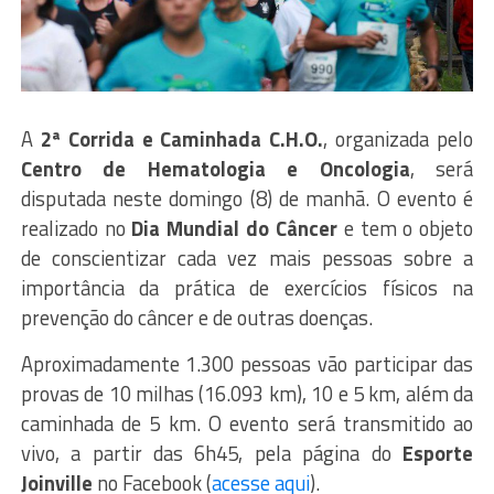
A
2ª Corrida e Caminhada C.H.O.
, organizada pelo
Centro de Hematologia e Oncologia
, será
disputada neste domingo (8) de manhã. O evento é
realizado no
Dia Mundial do Câncer
e tem o objeto
de conscientizar cada vez mais pessoas sobre a
importância da prática de exercícios físicos na
prevenção do câncer e de outras doenças.
Aproximadamente 1.300 pessoas vão participar das
provas de 10 milhas (16.093 km), 10 e 5 km, além da
caminhada de 5 km. O evento será transmitido ao
vivo, a partir das 6h45, pela página do
Esporte
Joinville
no Facebook (
acesse aqui
).