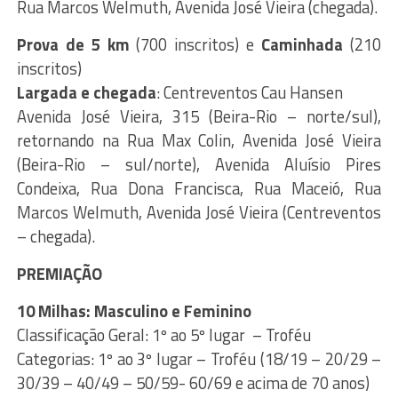
Rua Marcos Welmuth, Avenida José Vieira (chegada).
Prova de 5 km
(700 inscritos) e
Caminhada
(210
inscritos)
Largada e chegada
: Centreventos Cau Hansen
Avenida José Vieira, 315 (Beira-Rio – norte/sul),
retornando na Rua Max Colin, Avenida José Vieira
(Beira-Rio – sul/norte), Avenida Aluísio Pires
Condeixa, Rua Dona Francisca, Rua Maceió, Rua
Marcos Welmuth, Avenida José Vieira (Centreventos
– chegada).
PREMIAÇÃO
10 Milhas: Masculino e Feminino
Classificação Geral: 1º ao 5º lugar – Troféu
Categorias: 1º ao 3º lugar – Troféu (18/19 – 20/29 –
30/39 – 40/49 – 50/59- 60/69 e acima de 70 anos)