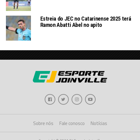
Estreia do JEC no Catarinense 2025 terá
Ramon Abatti Abel no apito
Sobre nós
Fale conosco
Notícias