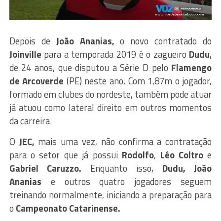
Depois de
João Ananias,
o novo contratado do
Joinville
para a temporada 2019 é o zagueiro
Dudu
,
de 24 anos, que disputou a Série D pelo
Flamengo
de Arcoverde
(PE) neste ano. Com 1,87m o jogador,
formado em clubes do nordeste, também pode atuar
já atuou como lateral direito em outros momentos
da carreira.
O
JEC,
mais uma vez, não confirma a contratação
para o setor que já possui
Rodolfo
,
Léo Coltro
e
Gabriel Caruzzo.
Enquanto isso,
Dudu, João
Ananias
e outros quatro jogadores seguem
treinando normalmente, iniciando a preparação para
o
Campeonato Catarinense.