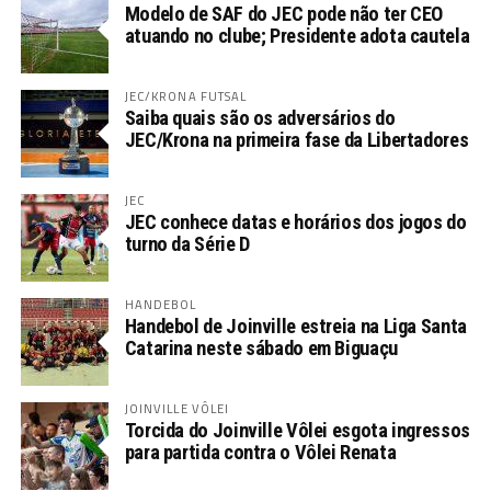
Modelo de SAF do JEC pode não ter CEO
atuando no clube; Presidente adota cautela
JEC/KRONA FUTSAL
Saiba quais são os adversários do
JEC/Krona na primeira fase da Libertadores
JEC
JEC conhece datas e horários dos jogos do
turno da Série D
HANDEBOL
Handebol de Joinville estreia na Liga Santa
Catarina neste sábado em Biguaçu
JOINVILLE VÔLEI
Torcida do Joinville Vôlei esgota ingressos
para partida contra o Vôlei Renata