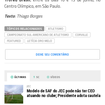
Centro Olímpico, em São Paulo.
Texto
: Thiago Borges
TÓPICOS RELACIONADOS
ATLETISMO
CAMPEONATO SUL-AMERICANO DE ATLETISMO
CORVILLE
FEATURED
LETÍCIA ORO MELO
DEIXE SEU COMENTÁRIO
ÚLTIMAS
SC
VÍDEOS
JEC
Modelo de SAF do JEC pode não ter CEO
atuando no clube; Presidente adota cautela