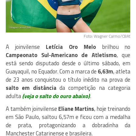
Foto: Wagner Carmo/CBAt
A joinvilense
Letícia Oro Melo
brilhou no
Campeonato Sul-Americano de Atletismo
, que
está sendo disputado desde o último sábado, em
Guayaquil, no Equador. Com a marca de
6,63m
, atleta
de 23 anos conquistou o título inédito na prova de
salto em distância
da competição na categoria
adulta
(veja o salto do ouro abaixo)
.
A também joinvilense
Eliane Martins
, hoje treinando
em São Paulo, saltou 6,57m e ficou com a medalha
de prata, protagonizando a dobradinha da
Manchester Catarinense e brasileira.