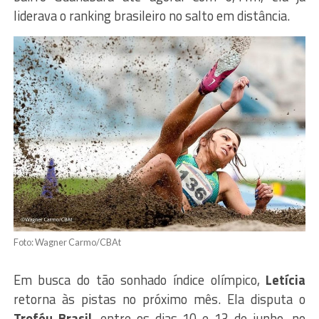
liderava o ranking brasileiro no salto em distância.
Foto: Wagner Carmo/CBAt
Em busca do tão sonhado índice olímpico,
Letícia
retorna às pistas no próximo mês. Ela disputa o
Troféu Brasil
, entre os dias 10 e 13 de junho, no