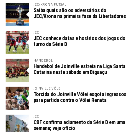
JEC/KRONA FUTSAL
Saiba quais são os adversários do
JEC/Krona na primeira fase da Libertadores
JEC
JEC conhece datas e horários dos jogos do
turno da Série D
HANDEBOL
Handebol de Joinville estreia na Liga Santa
Catarina neste sábado em Biguaçu
JOINVILLE VÔLEI
Torcida do Joinville Vôlei esgota ingressos
para partida contra o Vôlei Renata
JEC
CBF confirma adiamento da Série D em uma
semana; veja ofício