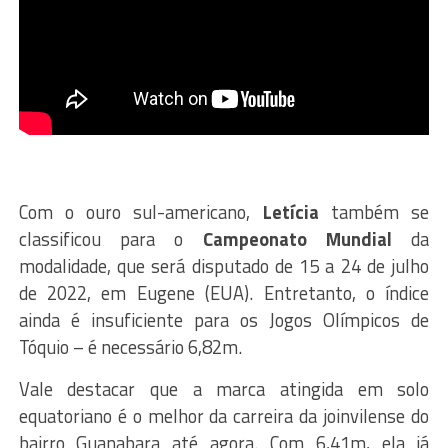
Com o ouro sul-americano,
Letícia
também se
classificou para o
Campeonato Mundial
da
modalidade, que será disputado de 15 a 24 de julho
de 2022, em Eugene (EUA). Entretanto, o índice
ainda é insuficiente para os Jogos Olímpicos de
Tóquio – é necessário 6,82m.
Vale destacar que a marca atingida em solo
equatoriano é o melhor da carreira da joinvilense do
bairro Guanabara até agora. Com 6,41m, ela já