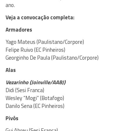
ano.
Veja a convocação completa:
Armadores
Yago Mateus (Paulistano/Corpore)
Felipe Ruivo (EC Pinheiros)
Georginho De Paula (Paulistano/Corpore)
Alas
Vezarinho (Joinville/AABJ)
Didi (Sesi Franca)
Wesley “Mogi” (Botafogo)
Danilo Sena (EC Pinheiros)
Pivôs
Gui Abreu (Sesi Franca)