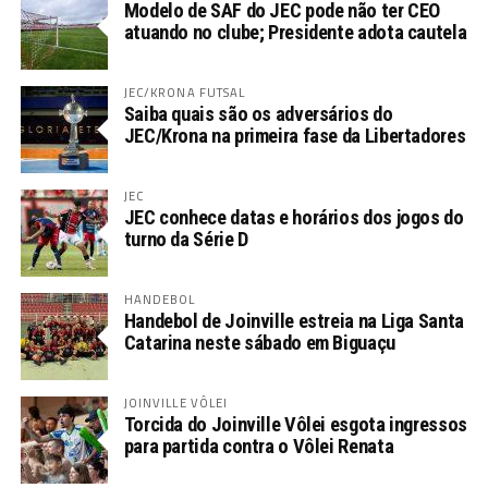
Modelo de SAF do JEC pode não ter CEO
atuando no clube; Presidente adota cautela
JEC/KRONA FUTSAL
Saiba quais são os adversários do
JEC/Krona na primeira fase da Libertadores
JEC
JEC conhece datas e horários dos jogos do
turno da Série D
HANDEBOL
Handebol de Joinville estreia na Liga Santa
Catarina neste sábado em Biguaçu
JOINVILLE VÔLEI
Torcida do Joinville Vôlei esgota ingressos
para partida contra o Vôlei Renata