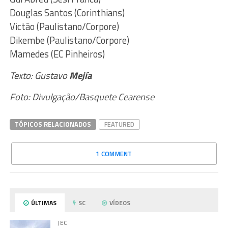
Douglas Santos (Corinthians)
Victão (Paulistano/Corpore)
Dikembe (Paulistano/Corpore)
Mamedes (EC Pinheiros)
Texto: Gustavo
Mejía
Foto: Divulgação/Basquete Cearense
TÓPICOS RELACIONADOS
FEATURED
1 COMMENT
ÚLTIMAS
SC
VÍDEOS
JEC