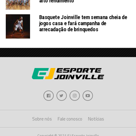
alto rendimento
Basquete Joinville tem semana cheia de
jogos casa e fará campanha de
arrecadação de brinquedos
Sobre nós
Fale conosco
Notícias
Copyright © 2021 EJ Esporte Joinville