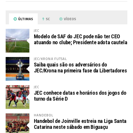
ÚLTIMAS
SC
VÍDEOS
JEC
Modelo de SAF do JEC pode não ter CEO
atuando no clube; Presidente adota cautela
JEC/KRONA FUTSAL
Saiba quais são os adversários do
JEC/Krona na primeira fase da Libertadores
JEC
JEC conhece datas e horários dos jogos do
turno da Série D
HANDEBOL
Handebol de Joinville estreia na Liga Santa
Catarina neste sábado em Biguaçu