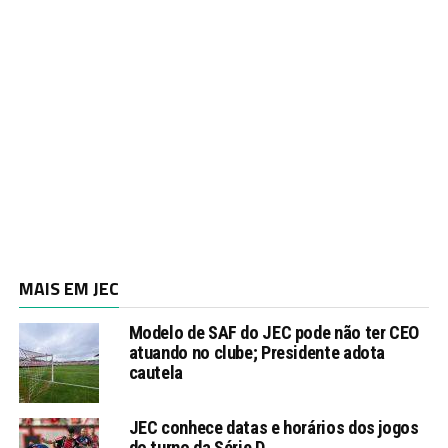
MAIS EM JEC
Modelo de SAF do JEC pode não ter CEO
atuando no clube; Presidente adota
cautela
JEC conhece datas e horários dos jogos
do turno da Série D