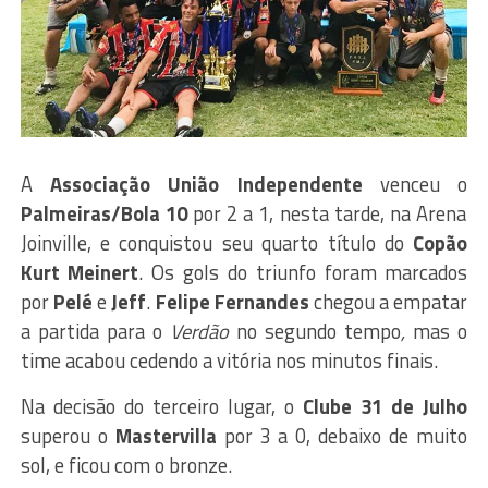
A
Associação União Independente
venceu o
Palmeiras/Bola 10
por 2 a 1, nesta tarde, na Arena
Joinville, e conquistou seu quarto título do
Copão
Kurt Meinert
. Os gols do triunfo foram marcados
por
Pelé
e
Jeff
.
Felipe Fernandes
chegou a empatar
a partida para o
Verdão
no segundo tempo
,
mas o
time acabou cedendo a vitória nos minutos finais.
Na decisão do terceiro lugar, o
Clube 31 de Julho
superou o
Mastervilla
por 3 a 0, debaixo de muito
sol, e ficou com o bronze.