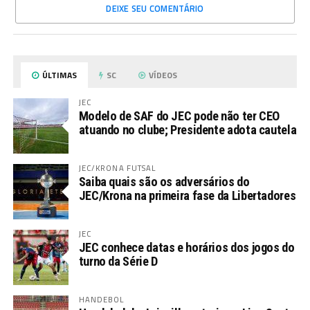
DEIXE SEU COMENTÁRIO
ÚLTIMAS
SC
VÍDEOS
JEC
Modelo de SAF do JEC pode não ter CEO
atuando no clube; Presidente adota cautela
JEC/KRONA FUTSAL
Saiba quais são os adversários do
JEC/Krona na primeira fase da Libertadores
JEC
JEC conhece datas e horários dos jogos do
turno da Série D
HANDEBOL