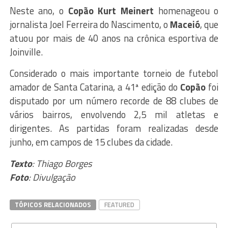
Neste ano, o
Copão Kurt Meinert
homenageou o
jornalista Joel Ferreira do Nascimento, o
Maceió
, que
atuou por mais de 40 anos na crônica esportiva de
Joinville.
Considerado o mais importante torneio de futebol
amador de Santa Catarina, a 41ª edição do
Copão
foi
disputado por um número recorde de 88 clubes de
vários bairros, envolvendo 2,5 mil atletas e
dirigentes. As partidas foram realizadas desde
junho, em campos de 15 clubes da cidade.
Texto
: Thiago Borges
Foto
: Divulgação
TÓPICOS RELACIONADOS
FEATURED