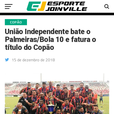
COPÃO
União Independente bate o
Palmeiras/Bola 10 e fatura o
título do Copão
15 de dezembro de 2018