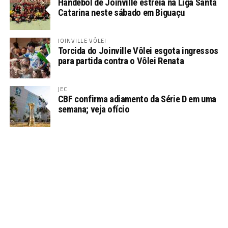
Handebol de Joinville estreia na Liga Santa
Catarina neste sábado em Biguaçu
JOINVILLE VÔLEI
Torcida do Joinville Vôlei esgota ingressos
para partida contra o Vôlei Renata
JEC
CBF confirma adiamento da Série D em uma
semana; veja ofício