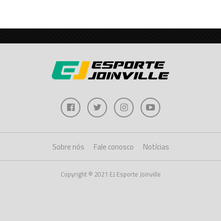
Sobre nós
Fale conosco
Notícias
Copyright © 2021 EJ Esporte Joinville