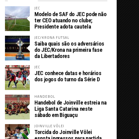
JEC
Modelo de SAF do JEC pode não
ter CEO atuando no clube;
Presidente adota cautela
JEC/KRONA FUTSAL
Saiba quais são os adversários
do JEC/Krona na primeira fase
da Libertadores
JEC
JEC conhece datas e horários
dos jogos do turno da Série D
HANDEBOL
Handebol de Joinville estreia na
Liga Santa Catarina neste
sábado em Biguaçu
JOINVILLE VÔLEI
Torcida do Joinville Vôlei
esgota ingressos para partida