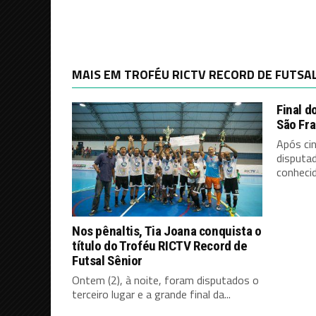
MAIS EM TROFÉU RICTV RECORD DE FUTSA
Final d
São Fra
Após ci
disputad
conhecid
Nos pênaltis, Tia Joana conquista o
título do Troféu RICTV Record de
Futsal Sênior
Ontem (2), à noite, foram disputados o
terceiro lugar e a grande final da...