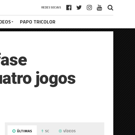
REDES SOCIAIS
ÍDEOS
PAPO TRICOLOR
fase
uatro jogos
ÚLTIMAS
SC
VÍDEOS