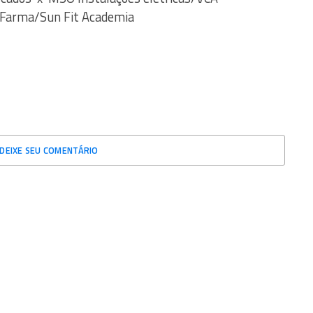
 Farma/Sun Fit Academia
DEIXE SEU COMENTÁRIO