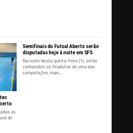
Semifinais do Futsal Aberto serão
disputadas hoje à noite em SFS
Na noite desta quinta-feira (1), serão
conhecidos os finalistas de uma das
competições mais...
tec
Aberto
tadas as
ord de