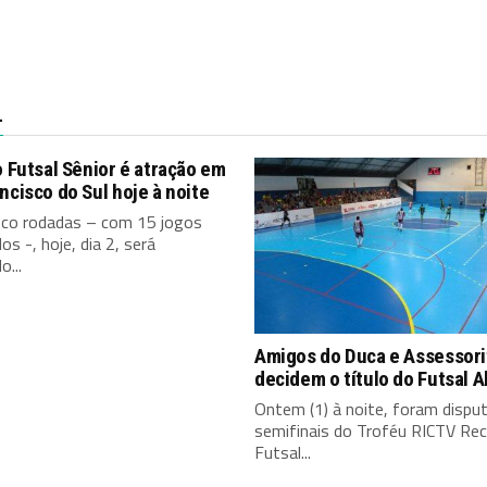
L
o Futsal Sênior é atração em
ncisco do Sul hoje à noite
nco rodadas – com 15 jogos
os -, hoje, dia 2, será
o...
Amigos do Duca e Assessori
decidem o título do Futsal 
Ontem (1) à noite, foram dispu
semifinais do Troféu RICTV Rec
Futsal...