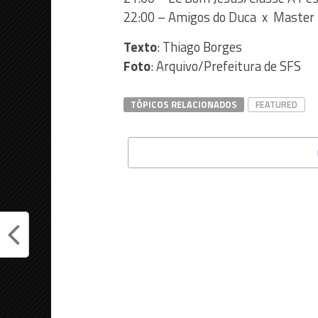
22:00 – Amigos do Duca x Master
Texto
: Thiago Borges
Foto
: Arquivo/Prefeitura de SFS
TÓPICOS RELACIONADOS
FEATURED