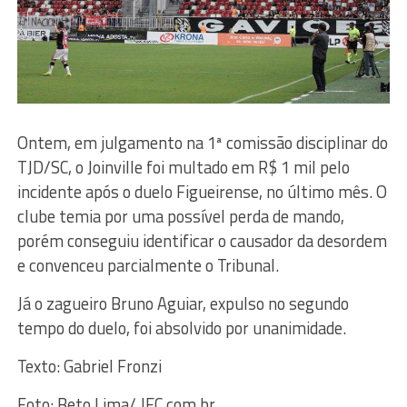
Ontem, em julgamento na 1ª comissão disciplinar do
TJD/SC, o Joinville foi multado em R$ 1 mil pelo
incidente após o duelo Figueirense, no último mês. O
clube temia por uma possível perda de mando,
porém conseguiu identificar o causador da desordem
e convenceu parcialmente o Tribunal.
Já o zagueiro Bruno Aguiar, expulso no segundo
tempo do duelo, foi absolvido por unanimidade.
Texto: Gabriel Fronzi
Foto: Beto Lima/ JEC.com.br