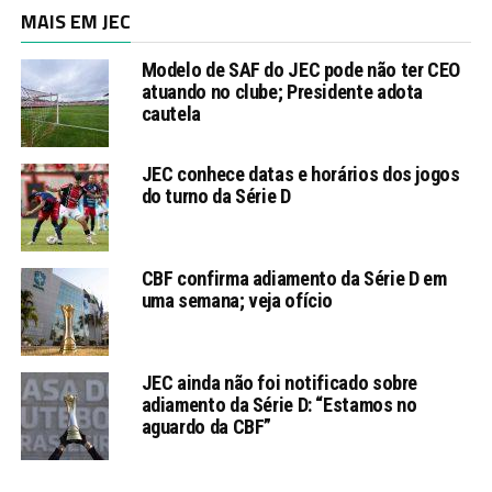
MAIS EM JEC
Modelo de SAF do JEC pode não ter CEO
atuando no clube; Presidente adota
cautela
JEC conhece datas e horários dos jogos
do turno da Série D
CBF confirma adiamento da Série D em
uma semana; veja ofício
JEC ainda não foi notificado sobre
adiamento da Série D: “Estamos no
aguardo da CBF”