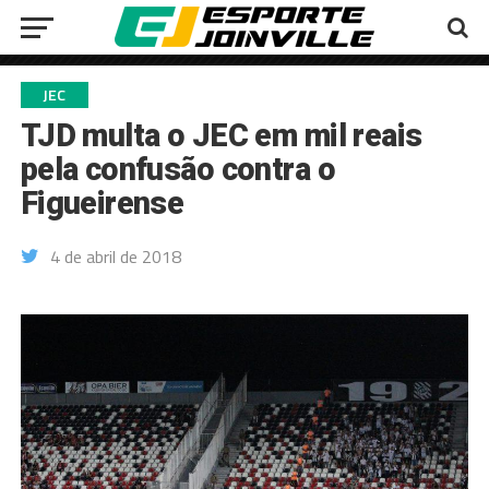
JEC
TJD multa o JEC em mil reais
pela confusão contra o
Figueirense
4 de abril de 2018