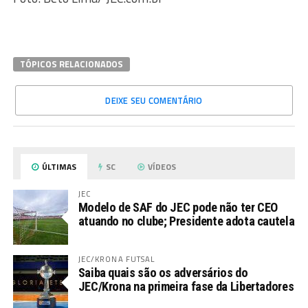
TÓPICOS RELACIONADOS
DEIXE SEU COMENTÁRIO
ÚLTIMAS
SC
VÍDEOS
JEC
Modelo de SAF do JEC pode não ter CEO
atuando no clube; Presidente adota cautela
JEC/KRONA FUTSAL
Saiba quais são os adversários do
JEC/Krona na primeira fase da Libertadores