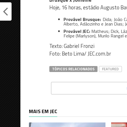
Hoje, 16 horas, estádio Augusto Ba
Provável Brusque:
Dida; João Ca
Alberto, Adãozinho e Jean Dias; 
Provável JEC:
Matheus; Dick, Láz
Felipe (Marlyson), Murilo Rangel e
Texto: Gabriel Fronzi
Foto: Beto Lima/ JEC.com.br
TÓPICOS RELACIONADOS
FEATURED
MAIS EM JEC