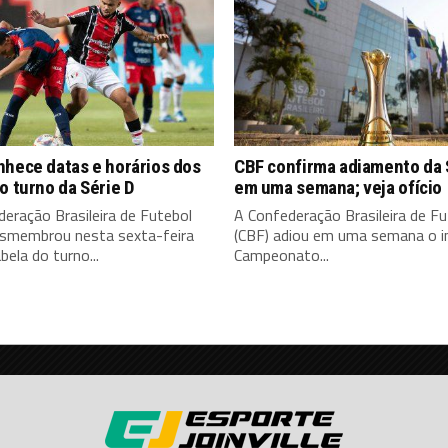
nhece datas e horários dos
CBF confirma adiamento da 
o turno da Série D
em uma semana; veja ofício
eração Brasileira de Futebol
A Confederação Brasileira de Fu
esmembrou nesta sexta-feira
(CBF) adiou em uma semana o in
bela do turno...
Campeonato...