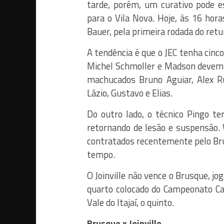
tarde, porém, um curativo pode es
para o Vila Nova. Hoje, às 16 hora
Bauer, pela primeira rodada do ret
A tendência é que o JEC tenha cinco
Michel Schmoller e Madson devem c
machucados Bruno Aguiar, Alex R
Lázio, Gustavo e Elias.
Do outro lado, o técnico Pingo te
retornando de lesão e suspensão. 
contratados recentemente pelo Bru
tempo.
O Joinville não vence o Brusque, jo
quarto colocado do Campeonato Ca
Vale do Itajaí, o quinto.
Brusque x Joinville