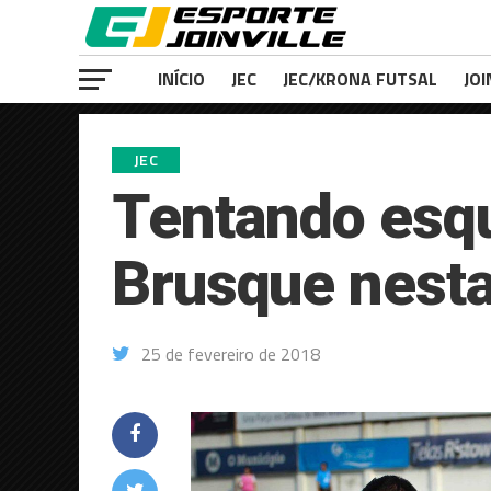
INÍCIO
JEC
JEC/KRONA FUTSAL
JOI
JEC
Tentando esqu
Brusque nesta
25 de fevereiro de 2018