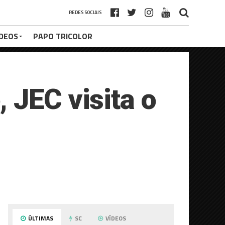
REDES SOCIAIS
ÍDEOS
PAPO TRICOLOR
 JEC visita o
ÚLTIMAS
SC
VÍDEOS