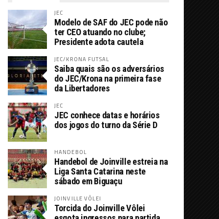
JEC
Modelo de SAF do JEC pode não
ter CEO atuando no clube;
Presidente adota cautela
JEC/KRONA FUTSAL
Saiba quais são os adversários
do JEC/Krona na primeira fase
da Libertadores
JEC
JEC conhece datas e horários
dos jogos do turno da Série D
HANDEBOL
Handebol de Joinville estreia na
Liga Santa Catarina neste
sábado em Biguaçu
JOINVILLE VÔLEI
Torcida do Joinville Vôlei
esgota ingressos para partida