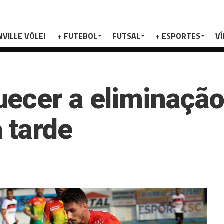
NVILLE VÔLEI
+ FUTEBOL
FUTSAL
+ ESPORTES
V
ecer a eliminação,
 tarde