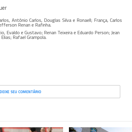
uer
rlos, Antônio Carlos, Douglas Silva e Ronaell; França, Carlos
Jefferson Renan e Rafinha.
io, Evaldo e Gustavo; Renan Teixeira e Eduardo Person; Jean
 Elias; Rafael Grampola.
DEIXE SEU COMENTÁRIO