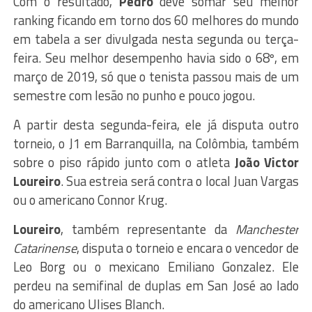
Com o resultado,
Pedro
deve somar seu melhor
ranking ficando em torno dos 60 melhores do mundo
em tabela a ser divulgada nesta segunda ou terça-
feira. Seu melhor desempenho havia sido o 68º, em
março de 2019, só que o tenista passou mais de um
semestre com lesão no punho e pouco jogou.
A partir desta segunda-feira, ele já disputa outro
torneio, o J1 em Barranquilla, na Colômbia, também
sobre o piso rápido junto com o atleta
João Victor
Loureiro
. Sua estreia será contra o local Juan Vargas
ou o americano Connor Krug.
Loureiro
, também representante da
Manchester
Catarinense
, disputa o torneio e encara o vencedor de
Leo Borg ou o mexicano Emiliano Gonzalez. Ele
perdeu na semifinal de duplas em San José ao lado
do americano Ulises Blanch.