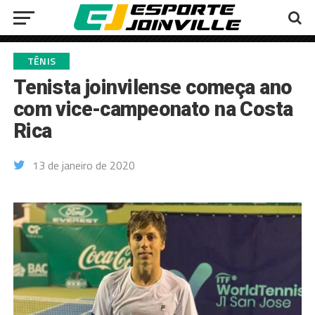
TÊNIS
Tenista joinvilense começa ano
com vice-campeonato na Costa
Rica
13 de janeiro de 2020