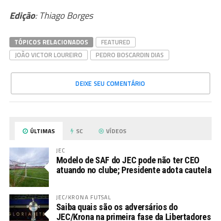
Edição
: Thiago Borges
TÓPICOS RELACIONADOS
FEATURED
JOÃO VICTOR LOUREIRO
PEDRO BOSCARDIN DIAS
DEIXE SEU COMENTÁRIO
ÚLTIMAS
SC
VÍDEOS
JEC
Modelo de SAF do JEC pode não ter CEO
atuando no clube; Presidente adota cautela
JEC/KRONA FUTSAL
Saiba quais são os adversários do
JEC/Krona na primeira fase da Libertadores