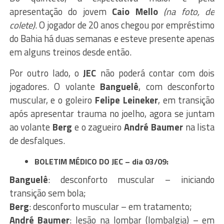
apresentação do jovem
Caio Mello
(na foto, de
colete)
. O jogador de 20 anos chegou por empréstimo
do Bahia há duas semanas e esteve presente apenas
em alguns treinos desde então.
Por outro lado, o
JEC
não poderá contar com dois
jogadores. O volante
Banguelê
, com desconforto
muscular, e o goleiro
Felipe Leineker
, em transição
após apresentar trauma no joelho, agora se juntam
ao volante
Berg
e o zagueiro
André Baumer
na lista
de desfalques.
BOLETIM MÉDICO DO JEC – dia 03/09:
Banguelê
: desconforto muscular – iniciando
transição sem bola;
Berg
: desconforto muscular – em tratamento;
André
Baumer
: lesão na lombar (lombalgia) – em