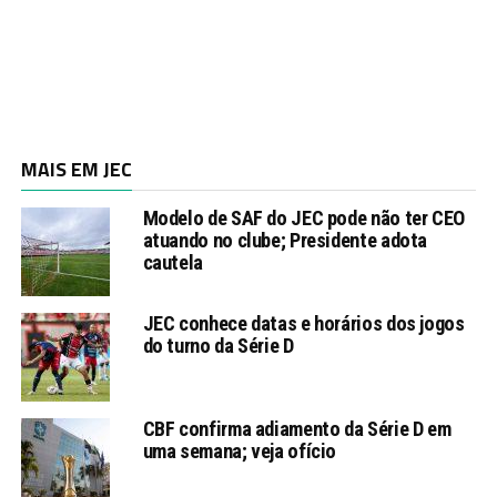
MAIS EM JEC
Modelo de SAF do JEC pode não ter CEO
atuando no clube; Presidente adota
cautela
JEC conhece datas e horários dos jogos
do turno da Série D
CBF confirma adiamento da Série D em
uma semana; veja ofício