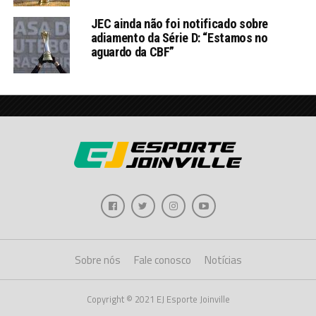
JEC ainda não foi notificado sobre
adiamento da Série D: “Estamos no
aguardo da CBF”
Sobre nós
Fale conosco
Notícias
Copyright © 2021 EJ Esporte Joinville