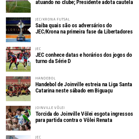
atuando no clube; Presidente adota cautela
JEC/KRONA FUTSAL
Saiba quais são os adversários do
JEC/Krona na primeira fase da Libertadores
JEC
JEC conhece datas e horários dos jogos do
turno da Série D
HANDEBOL
Handebol de Joinville estreia na Liga Santa
Catarina neste sábado em Biguaçu
JOINVILLE VÔLEI
Torcida do Joinville Vôlei esgota ingressos
para partida contra o Vôlei Renata
JEC