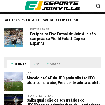
ALL POSTS TAGGED "WORLD CUP FUTSAL"
FUTSAL BASE
Equipes da Five Futsal de Joinville são
campeãs da World Futsal Cup na
Espanha
ÚLTIMAS
SC
VÍDEOS
JEC
Modelo de SAF do JEC pode não ter CEO
atuando no clube; Presidente adota cautela
JEC/KRONA FUTSAL
Saiba quais são os adversários do
JEC/Krona na primeira fase da Libertadores