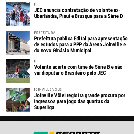
JEC
JEC anuncia contratação de volante ex-
Uberlândia, Piauí e Brusque para a Série D
PREFEITURA
Prefeitura publica Edital para apresentação
de estudos para a PPP da Arena Joinville e
do novo Ginásio Municipal
JEC
Volante acerta com time de Série B e não
vai disputar o Brasileiro pelo JEC
JOINVILLE VÔLEI
Joinville Vôlei registra grande procura por
ingressos para jogo das quartas da
Superliga