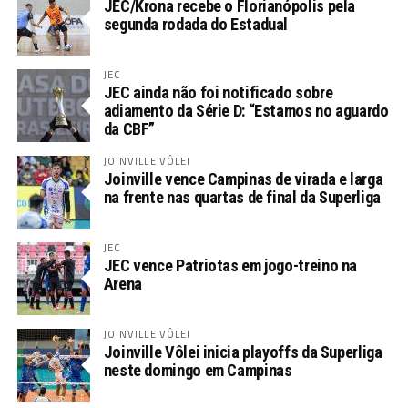
JEC/Krona recebe o Florianópolis pela
segunda rodada do Estadual
JEC
JEC ainda não foi notificado sobre
adiamento da Série D: “Estamos no aguardo
da CBF”
JOINVILLE VÔLEI
Joinville vence Campinas de virada e larga
na frente nas quartas de final da Superliga
JEC
JEC vence Patriotas em jogo-treino na
Arena
JOINVILLE VÔLEI
Joinville Vôlei inicia playoffs da Superliga
neste domingo em Campinas