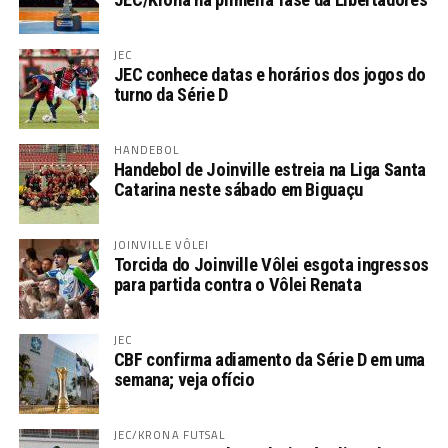
JEC
JEC conhece datas e horários dos jogos do
turno da Série D
HANDEBOL
Handebol de Joinville estreia na Liga Santa
Catarina neste sábado em Biguaçu
JOINVILLE VÔLEI
Torcida do Joinville Vôlei esgota ingressos
para partida contra o Vôlei Renata
JEC
CBF confirma adiamento da Série D em uma
semana; veja ofício
JEC/KRONA FUTSAL