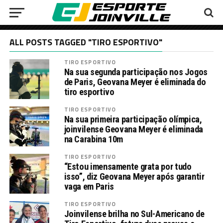
ALL POSTS TAGGED "TIRO ESPORTIVO"
TIRO ESPORTIVO
Na sua segunda participação nos Jogos
de Paris, Geovana Meyer é eliminada do
tiro esportivo
TIRO ESPORTIVO
Na sua primeira participação olímpica,
joinvilense Geovana Meyer é eliminada
na Carabina 10m
TIRO ESPORTIVO
“Estou imensamente grata por tudo
isso”, diz Geovana Meyer após garantir
vaga em Paris
TIRO ESPORTIVO
Joinvilense brilha no Sul-Americano de