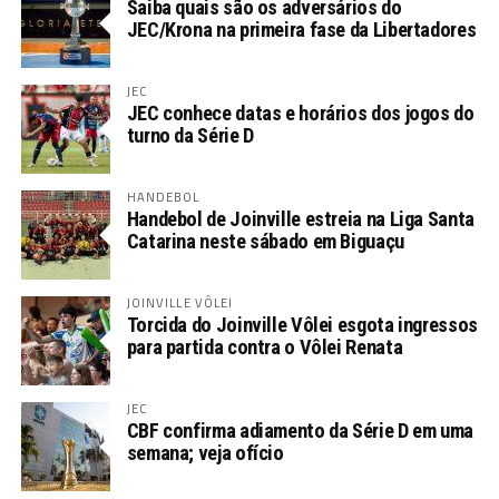
Saiba quais são os adversários do
JEC/Krona na primeira fase da Libertadores
JEC
JEC conhece datas e horários dos jogos do
turno da Série D
HANDEBOL
Handebol de Joinville estreia na Liga Santa
Catarina neste sábado em Biguaçu
JOINVILLE VÔLEI
Torcida do Joinville Vôlei esgota ingressos
para partida contra o Vôlei Renata
JEC
CBF confirma adiamento da Série D em uma
semana; veja ofício