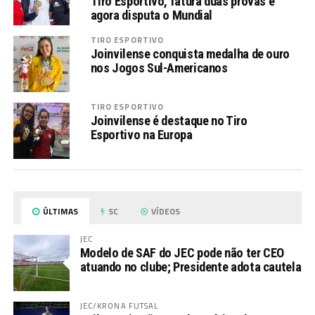
Tiro Esportivo, fatura duas provas e
agora disputa o Mundial
TIRO ESPORTIVO
Joinvilense conquista medalha de ouro
nos Jogos Sul-Americanos
TIRO ESPORTIVO
Joinvilense é destaque no Tiro
Esportivo na Europa
ÚLTIMAS
SC
VÍDEOS
JEC
Modelo de SAF do JEC pode não ter CEO
atuando no clube; Presidente adota cautela
JEC/KRONA FUTSAL