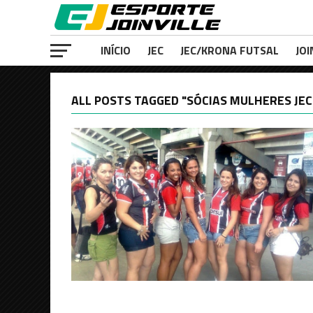
INÍCIO
JEC
JEC/KRONA FUTSAL
JOI
ALL POSTS TAGGED "SÓCIAS MULHERES JEC