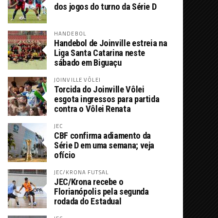
dos jogos do turno da Série D
HANDEBOL
Handebol de Joinville estreia na
Liga Santa Catarina neste
sábado em Biguaçu
JOINVILLE VÔLEI
Torcida do Joinville Vôlei
esgota ingressos para partida
contra o Vôlei Renata
JEC
CBF confirma adiamento da
Série D em uma semana; veja
ofício
JEC/KRONA FUTSAL
JEC/Krona recebe o
Florianópolis pela segunda
rodada do Estadual