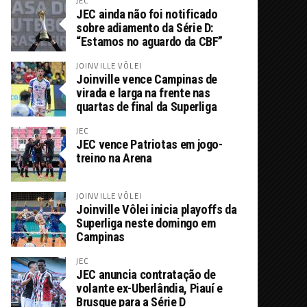
JEC
JEC ainda não foi notificado
sobre adiamento da Série D:
“Estamos no aguardo da CBF”
JOINVILLE VÔLEI
Joinville vence Campinas de
virada e larga na frente nas
quartas de final da Superliga
JEC
JEC vence Patriotas em jogo-
treino na Arena
JOINVILLE VÔLEI
Joinville Vôlei inicia playoffs da
Superliga neste domingo em
Campinas
JEC
JEC anuncia contratação de
volante ex-Uberlândia, Piauí e
Brusque para a Série D