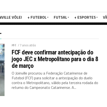
NVILLE VÔLEI
+ FUTEBOL
FUTSAL
+ ESPORTES
V
"
JEC
/ 7 anos atrás
FCF deve confirmar antecipação do
jogo JEC x Metropolitano para o dia 8
de março
O Joinville procurou a Federação Catarinense de
Futebol (FCF) para solicitar a antecipação do duelo
contra o Metropolitano, válido pela terceira rodada do
returno do Campeonato Catarinense. A...