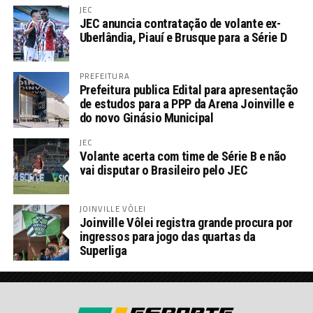
JEC
JEC anuncia contratação de volante ex-
Uberlândia, Piauí e Brusque para a Série D
PREFEITURA
Prefeitura publica Edital para apresentação
de estudos para a PPP da Arena Joinville e
do novo Ginásio Municipal
JEC
Volante acerta com time de Série B e não
vai disputar o Brasileiro pelo JEC
JOINVILLE VÔLEI
Joinville Vôlei registra grande procura por
ingressos para jogo das quartas da
Superliga