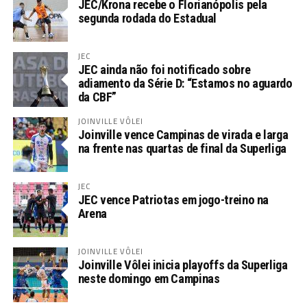
JEC/Krona recebe o Florianópolis pela
segunda rodada do Estadual
JEC
JEC ainda não foi notificado sobre
adiamento da Série D: “Estamos no aguardo
da CBF”
JOINVILLE VÔLEI
Joinville vence Campinas de virada e larga
na frente nas quartas de final da Superliga
JEC
JEC vence Patriotas em jogo-treino na
Arena
JOINVILLE VÔLEI
Joinville Vôlei inicia playoffs da Superliga
neste domingo em Campinas