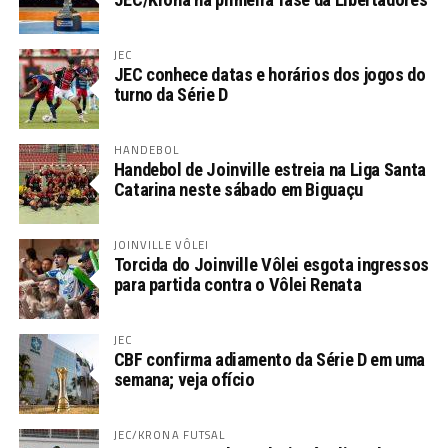
JEC
JEC conhece datas e horários dos jogos do
turno da Série D
HANDEBOL
Handebol de Joinville estreia na Liga Santa
Catarina neste sábado em Biguaçu
JOINVILLE VÔLEI
Torcida do Joinville Vôlei esgota ingressos
para partida contra o Vôlei Renata
JEC
CBF confirma adiamento da Série D em uma
semana; veja ofício
JEC/KRONA FUTSAL