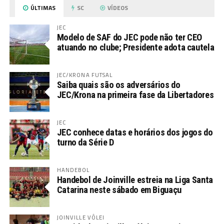
ÚLTIMAS
SC
VÍDEOS
JEC
Modelo de SAF do JEC pode não ter CEO
atuando no clube; Presidente adota cautela
JEC/KRONA FUTSAL
Saiba quais são os adversários do
JEC/Krona na primeira fase da Libertadores
JEC
JEC conhece datas e horários dos jogos do
turno da Série D
HANDEBOL
Handebol de Joinville estreia na Liga Santa
Catarina neste sábado em Biguaçu
JOINVILLE VÔLEI