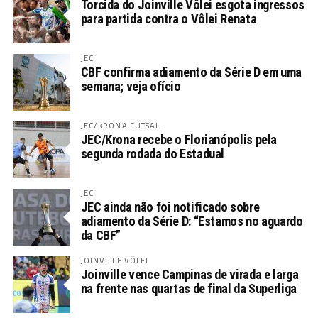
Torcida do Joinville Vôlei esgota ingressos
para partida contra o Vôlei Renata
JEC
CBF confirma adiamento da Série D em uma
semana; veja ofício
JEC/KRONA FUTSAL
JEC/Krona recebe o Florianópolis pela
segunda rodada do Estadual
JEC
JEC ainda não foi notificado sobre
adiamento da Série D: “Estamos no aguardo
da CBF”
JOINVILLE VÔLEI
Joinville vence Campinas de virada e larga
na frente nas quartas de final da Superliga