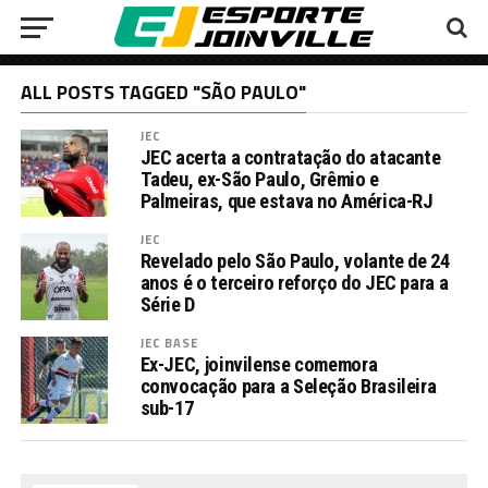
ALL POSTS TAGGED "SÃO PAULO"
JEC
JEC acerta a contratação do atacante
Tadeu, ex-São Paulo, Grêmio e
Palmeiras, que estava no América-RJ
JEC
Revelado pelo São Paulo, volante de 24
anos é o terceiro reforço do JEC para a
Série D
JEC BASE
Ex-JEC, joinvilense comemora
convocação para a Seleção Brasileira
sub-17