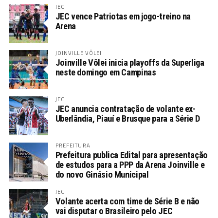
JEC
JEC vence Patriotas em jogo-treino na
Arena
JOINVILLE VÔLEI
Joinville Vôlei inicia playoffs da Superliga
neste domingo em Campinas
JEC
JEC anuncia contratação de volante ex-
Uberlândia, Piauí e Brusque para a Série D
PREFEITURA
Prefeitura publica Edital para apresentação
de estudos para a PPP da Arena Joinville e
do novo Ginásio Municipal
JEC
Volante acerta com time de Série B e não
vai disputar o Brasileiro pelo JEC