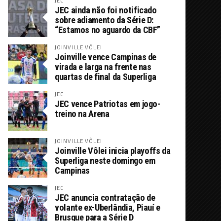
JEC
JEC ainda não foi notificado
sobre adiamento da Série D:
“Estamos no aguardo da CBF”
JOINVILLE VÔLEI
Joinville vence Campinas de
virada e larga na frente nas
quartas de final da Superliga
JEC
JEC vence Patriotas em jogo-
treino na Arena
JOINVILLE VÔLEI
Joinville Vôlei inicia playoffs da
Superliga neste domingo em
Campinas
JEC
JEC anuncia contratação de
volante ex-Uberlândia, Piauí e
Brusque para a Série D