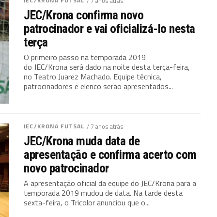
JEC/KRONA FUTSAL
/ 7 anos atrás
JEC/Krona confirma novo
patrocinador e vai oficializá-lo nesta
terça
O primeiro passo na temporada 2019
do JEC/Krona será dado na noite desta terça-feira,
no Teatro Juarez Machado. Equipe técnica,
patrocinadores e elenco serão apresentados...
JEC/KRONA FUTSAL
/ 7 anos atrás
JEC/Krona muda data de
apresentação e confirma acerto com
novo patrocinador
A apresentação oficial da equipe do JEC/Krona para a
temporada 2019 mudou de data. Na tarde desta
sexta-feira, o Tricolor anunciou que o...