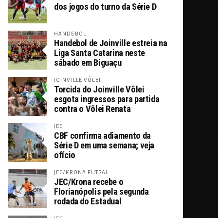
dos jogos do turno da Série D
HANDEBOL
Handebol de Joinville estreia na
Liga Santa Catarina neste
sábado em Biguaçu
JOINVILLE VÔLEI
Torcida do Joinville Vôlei
esgota ingressos para partida
contra o Vôlei Renata
JEC
CBF confirma adiamento da
Série D em uma semana; veja
ofício
JEC/KRONA FUTSAL
JEC/Krona recebe o
Florianópolis pela segunda
rodada do Estadual