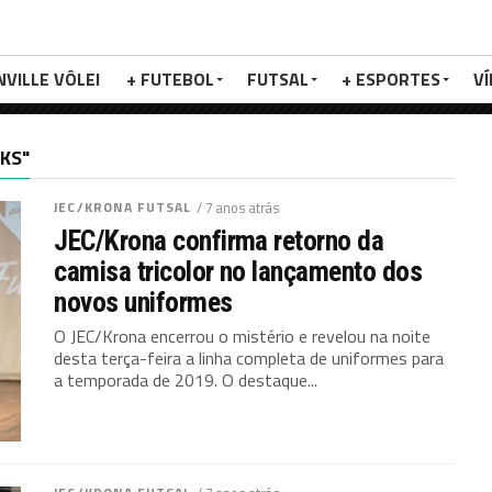
NVILLE VÔLEI
+ FUTEBOL
FUTSAL
+ ESPORTES
V
KS"
JEC/KRONA FUTSAL
/ 7 anos atrás
JEC/Krona confirma retorno da
camisa tricolor no lançamento dos
novos uniformes
O JEC/Krona encerrou o mistério e revelou na noite
desta terça-feira a linha completa de uniformes para
a temporada de 2019. O destaque...