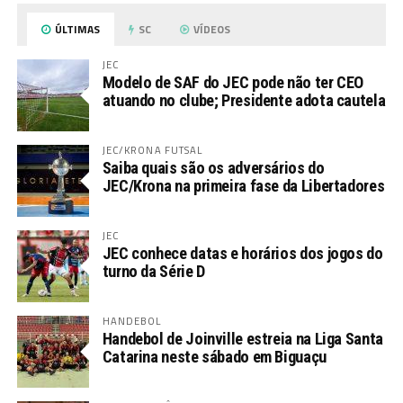
ÚLTIMAS
SC
VÍDEOS
JEC
Modelo de SAF do JEC pode não ter CEO
atuando no clube; Presidente adota cautela
JEC/KRONA FUTSAL
Saiba quais são os adversários do
JEC/Krona na primeira fase da Libertadores
JEC
JEC conhece datas e horários dos jogos do
turno da Série D
HANDEBOL
Handebol de Joinville estreia na Liga Santa
Catarina neste sábado em Biguaçu