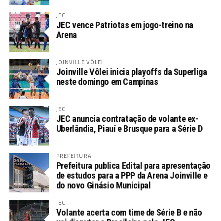
JEC
JEC vence Patriotas em jogo-treino na
Arena
JOINVILLE VÔLEI
Joinville Vôlei inicia playoffs da Superliga
neste domingo em Campinas
JEC
JEC anuncia contratação de volante ex-
Uberlândia, Piauí e Brusque para a Série D
PREFEITURA
Prefeitura publica Edital para apresentação
de estudos para a PPP da Arena Joinville e
do novo Ginásio Municipal
JEC
Volante acerta com time de Série B e não