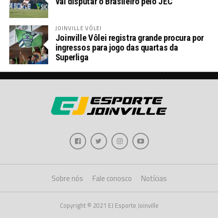
vai disputar o Brasileiro pelo JEC
JOINVILLE VÔLEI
Joinville Vôlei registra grande procura por
ingressos para jogo das quartas da
Superliga
Sobre nós
Fale conosco
Notícias
Copyright © 2021 EJ Esporte Joinville