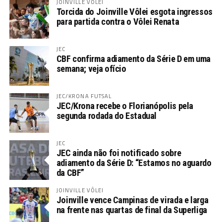
JOINVILLE VÔLEI
Torcida do Joinville Vôlei esgota ingressos
para partida contra o Vôlei Renata
JEC
CBF confirma adiamento da Série D em uma
semana; veja ofício
JEC/KRONA FUTSAL
JEC/Krona recebe o Florianópolis pela
segunda rodada do Estadual
JEC
JEC ainda não foi notificado sobre
adiamento da Série D: “Estamos no aguardo
da CBF”
JOINVILLE VÔLEI
Joinville vence Campinas de virada e larga
na frente nas quartas de final da Superliga