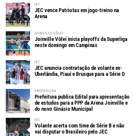
JEC
JEC vence Patriotas em jogo-treino na
Arena
JOINVILLE VÔLEI
Joinville Vôlei inicia playoffs da Superliga
neste domingo em Campinas
JEC
JEC anuncia contratação de volante ex-
Uberlândia, Piauí e Brusque para a Série D
PREFEITURA
Prefeitura publica Edital para apresentação
de estudos para a PPP da Arena Joinville e
do novo Ginásio Municipal
JEC
Volante acerta com time de Série B e não
vai disputar o Brasileiro pelo JEC