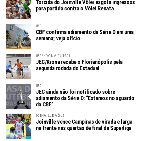
Torcida do Joinville Vôlei esgota ingressos
para partida contra o Vôlei Renata
JEC
CBF confirma adiamento da Série D em uma
semana; veja ofício
JEC/KRONA FUTSAL
JEC/Krona recebe o Florianópolis pela
segunda rodada do Estadual
JEC
JEC ainda não foi notificado sobre
adiamento da Série D: “Estamos no aguardo
da CBF”
JOINVILLE VÔLEI
Joinville vence Campinas de virada e larga
na frente nas quartas de final da Superliga