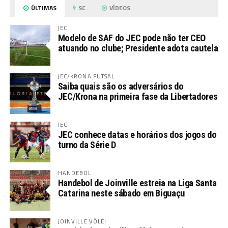
ÚLTIMAS
SC
VÍDEOS
JEC
Modelo de SAF do JEC pode não ter CEO
atuando no clube; Presidente adota cautela
JEC/KRONA FUTSAL
Saiba quais são os adversários do
JEC/Krona na primeira fase da Libertadores
JEC
JEC conhece datas e horários dos jogos do
turno da Série D
HANDEBOL
Handebol de Joinville estreia na Liga Santa
Catarina neste sábado em Biguaçu
JOINVILLE VÔLEI