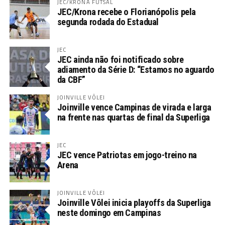
JEC/KRONA FUTSAL
JEC/Krona recebe o Florianópolis pela
segunda rodada do Estadual
JEC
JEC ainda não foi notificado sobre
adiamento da Série D: “Estamos no aguardo
da CBF”
JOINVILLE VÔLEI
Joinville vence Campinas de virada e larga
na frente nas quartas de final da Superliga
JEC
JEC vence Patriotas em jogo-treino na
Arena
JOINVILLE VÔLEI
Joinville Vôlei inicia playoffs da Superliga
neste domingo em Campinas