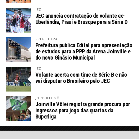
JEC
JEC anuncia contratação de volante ex-
Uberlândia, Piauí e Brusque para a Série D
PREFEITURA
Prefeitura publica Edital para apresentação
de estudos para a PPP da Arena Joinville e
do novo Ginásio Municipal
JEC
Volante acerta com time de Série B e não
vai disputar o Brasileiro pelo JEC
JOINVILLE VÔLEI
Joinville Vôlei registra grande procura por
ingressos para jogo das quartas da
Superliga