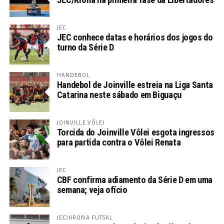
JEC
JEC conhece datas e horários dos jogos do
turno da Série D
HANDEBOL
Handebol de Joinville estreia na Liga Santa
Catarina neste sábado em Biguaçu
JOINVILLE VÔLEI
Torcida do Joinville Vôlei esgota ingressos
para partida contra o Vôlei Renata
JEC
CBF confirma adiamento da Série D em uma
semana; veja ofício
JEC/KRONA FUTSAL