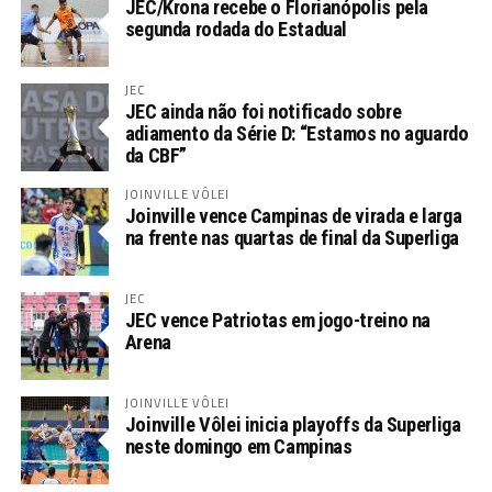
JEC/Krona recebe o Florianópolis pela
segunda rodada do Estadual
JEC
JEC ainda não foi notificado sobre
adiamento da Série D: “Estamos no aguardo
da CBF”
JOINVILLE VÔLEI
Joinville vence Campinas de virada e larga
na frente nas quartas de final da Superliga
JEC
JEC vence Patriotas em jogo-treino na
Arena
JOINVILLE VÔLEI
Joinville Vôlei inicia playoffs da Superliga
neste domingo em Campinas