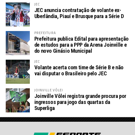
JEC
JEC anuncia contratação de volante ex-
Uberlândia, Piauí e Brusque para a Série D
PREFEITURA
Prefeitura publica Edital para apresentação
de estudos para a PPP da Arena Joinville e
do novo Ginásio Municipal
JEC
Volante acerta com time de Série B e não
vai disputar o Brasileiro pelo JEC
JOINVILLE VÔLEI
Joinville Vôlei registra grande procura por
ingressos para jogo das quartas da
Superliga