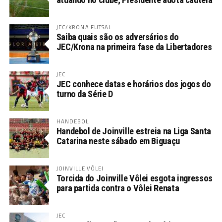
JEC/KRONA FUTSAL
Saiba quais são os adversários do
JEC/Krona na primeira fase da Libertadores
JEC
JEC conhece datas e horários dos jogos do
turno da Série D
HANDEBOL
Handebol de Joinville estreia na Liga Santa
Catarina neste sábado em Biguaçu
JOINVILLE VÔLEI
Torcida do Joinville Vôlei esgota ingressos
para partida contra o Vôlei Renata
JEC