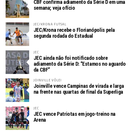
CBF confirma adiamento da Série D em uma
semana; veja ofício
JEC/KRONA FUTSAL
JEC/Krona recebe o Florianópolis pela
segunda rodada do Estadual
JEC
JEC ainda não foi notificado sobre
adiamento da Série D: “Estamos no aguardo
da CBF”
JOINVILLE VÔLEI
Joinville vence Campinas de virada e larga
na frente nas quartas de final da Superliga
JEC
JEC vence Patriotas em jogo-treino na
Arena