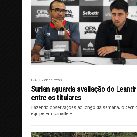
JEC
/ 7 anos atrás
Surian aguarda avaliação do Leandr
entre os titulares
Fazendo observações ao longo da semana, o técnico
equipe em Joinville –...