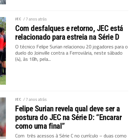
JEC
/ 7 anos atrás
Com desfalques e retorno, JEC está
relacionado para estreia na Série D
O técnico Felipe Surian relacionou 20 jogadores para o
duelo do Joinville contra a Ferroviária, neste sábado
(4), às 18h, pela...
JEC
/ 7 anos atrás
Felipe Surian revela qual deve ser a
postura do JEC na Série D: “Encarar
como uma final”
Com três acessos à Série C no currículo – duas como