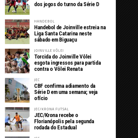
dos jogos do turno da Série D
HANDEBOL
Handebol de Joinville estreia na
Liga Santa Catarina neste
sábado em Biguaçu
JOINVILLE VÔLEI
Torcida do Joinville Vôlei
esgota ingressos para partida
contra o Vôlei Renata
JEC
CBF confirma adiamento da
Série D em uma semana; veja
ofício
JEC/KRONA FUTSAL
JEC/Krona recebe o
Florianópolis pela segunda
rodada do Estadual