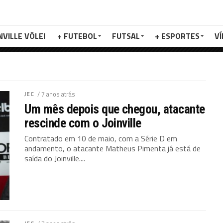
NVILLE VÔLEI
+ FUTEBOL
FUTSAL
+ ESPORTES
V
JEC
/ 7 anos atrás
Um mês depois que chegou, atacante
rescinde com o Joinville
Contratado em 10 de maio, com a Série D em
andamento, o atacante Matheus Pimenta já está de
saída do Joinville....