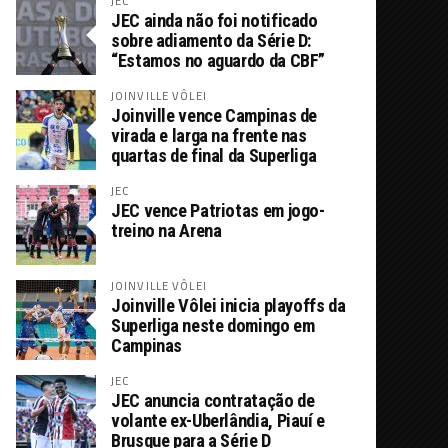
JEC
JEC ainda não foi notificado
sobre adiamento da Série D:
“Estamos no aguardo da CBF”
JOINVILLE VÔLEI
Joinville vence Campinas de
virada e larga na frente nas
quartas de final da Superliga
JEC
JEC vence Patriotas em jogo-
treino na Arena
JOINVILLE VÔLEI
Joinville Vôlei inicia playoffs da
Superliga neste domingo em
Campinas
JEC
JEC anuncia contratação de
volante ex-Uberlândia, Piauí e
Brusque para a Série D