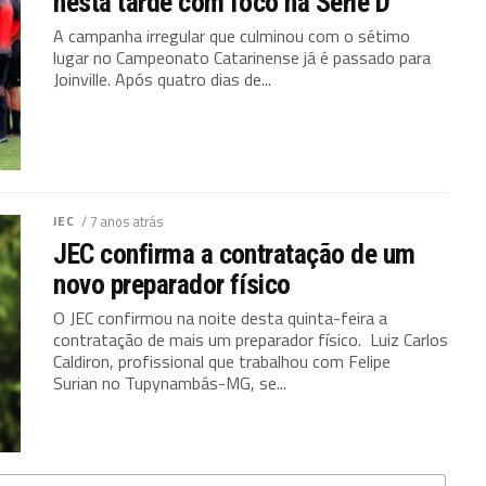
nesta tarde com foco na Série D
A campanha irregular que culminou com o sétimo
lugar no Campeonato Catarinense já é passado para
Joinville. Após quatro dias de...
JEC
/ 7 anos atrás
JEC confirma a contratação de um
novo preparador físico
O JEC confirmou na noite desta quinta-feira a
contratação de mais um preparador físico. Luiz Carlos
Caldiron, profissional que trabalhou com Felipe
Surian no Tupynambás-MG, se...