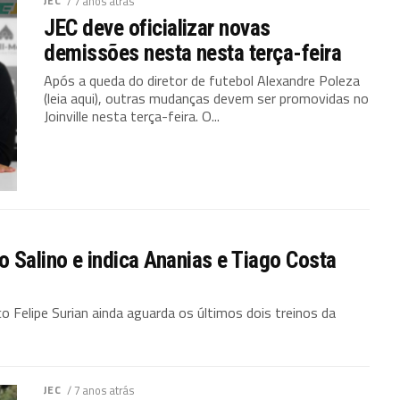
JEC
/ 7 anos atrás
JEC deve oficializar novas
demissões nesta nesta terça-feira
Após a queda do diretor de futebol Alexandre Poleza
(leia aqui), outras mudanças devem ser promovidas no
Joinville nesta terça-feira. O...
o Salino e indica Ananias e Tiago Costa
 Felipe Surian ainda aguarda os últimos dois treinos da
JEC
/ 7 anos atrás