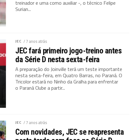
treinador e uma como auxiliar -, o técnico Felipe
Surian...
JEC
/ 7 anos atrás
JEC fará primeiro jogo-treino antes
da Série D nesta sexta-feira
A preparação do Joinville terá um teste importante
nesta sexta-feira, em Quatro Barras, no Paraná. O
Tricolor estará no Ninho da Gralha para enfrentar
o Paraná Clube a partir...
JEC
/ 7 anos atrás
Com novidades, JEC se reapresenta