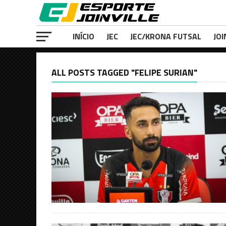
INÍCIO
JEC
JEC/KRONA FUTSAL
JOI
ALL POSTS TAGGED "FELIPE SURIAN"