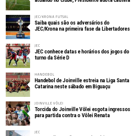
JEC/KRONA FUTSAL
Saiba quais são os adversários do
JEC/Krona na primeira fase da Libertadores
JEC
JEC conhece datas e horários dos jogos do
turno da Série D
HANDEBOL
Handebol de Joinville estreia na Liga Santa
Catarina neste sábado em Biguaçu
JOINVILLE VÔLEI
Torcida do Joinville Vôlei esgota ingressos
para partida contra o Vôlei Renata
JEC