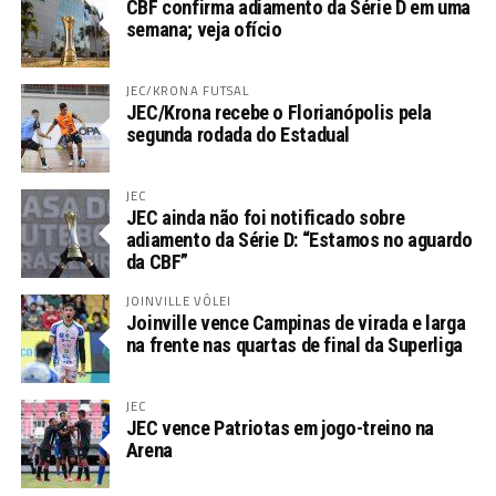
CBF confirma adiamento da Série D em uma
semana; veja ofício
JEC/KRONA FUTSAL
JEC/Krona recebe o Florianópolis pela
segunda rodada do Estadual
JEC
JEC ainda não foi notificado sobre
adiamento da Série D: “Estamos no aguardo
da CBF”
JOINVILLE VÔLEI
Joinville vence Campinas de virada e larga
na frente nas quartas de final da Superliga
JEC
JEC vence Patriotas em jogo-treino na
Arena