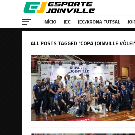
INÍCIO
JEC
JEC/KRONA FUTSAL
JOI
ALL POSTS TAGGED "COPA JOINVILLE VÔLEI