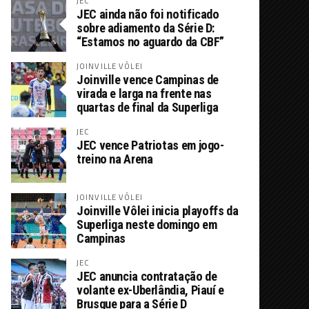
JEC
JEC ainda não foi notificado
sobre adiamento da Série D:
“Estamos no aguardo da CBF”
JOINVILLE VÔLEI
Joinville vence Campinas de
virada e larga na frente nas
quartas de final da Superliga
JEC
JEC vence Patriotas em jogo-
treino na Arena
JOINVILLE VÔLEI
Joinville Vôlei inicia playoffs da
Superliga neste domingo em
Campinas
JEC
JEC anuncia contratação de
volante ex-Uberlândia, Piauí e
Brusque para a Série D