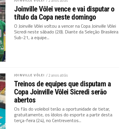
JOINVILLE VÔLEI
/ 2 anos atrás
Joinville Vôlei vence e vai disputar o
título da Copa neste domingo
O Joinville Vôlei voltou a vencer na Copa Joinville Vôlei
Sicredi neste sábado (28). Diante da Seleção Brasileira
Sub-21, a equipe...
JOINVILLE VÔLEI
/ 2 anos atrás
Treinos de equipes que disputam a
Copa Joinville Vôlei Sicredi serão
abertos
Os fãs do voleibol terão a oportunidade de tietar,
gratuitamente, os ídolos do esporte a partir desta
terça-feira (24), no Centreventos...