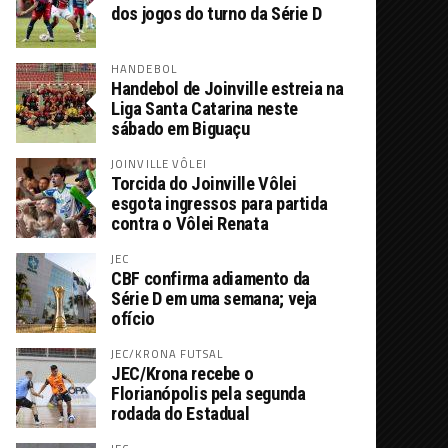
dos jogos do turno da Série D
HANDEBOL
Handebol de Joinville estreia na
Liga Santa Catarina neste
sábado em Biguaçu
JOINVILLE VÔLEI
Torcida do Joinville Vôlei
esgota ingressos para partida
contra o Vôlei Renata
JEC
CBF confirma adiamento da
Série D em uma semana; veja
ofício
JEC/KRONA FUTSAL
JEC/Krona recebe o
Florianópolis pela segunda
rodada do Estadual