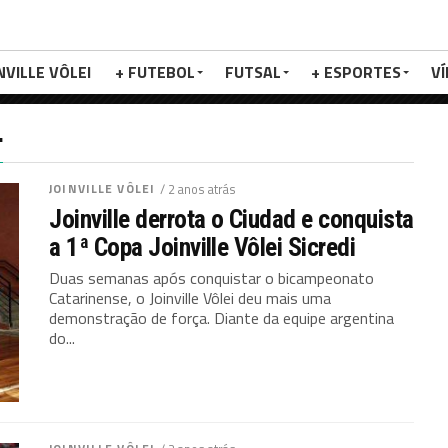
NVILLE VÔLEI
+ FUTEBOL
FUTSAL
+ ESPORTES
V
"
JOINVILLE VÔLEI
/ 2 anos atrás
Joinville derrota o Ciudad e conquista
a 1ª Copa Joinville Vôlei Sicredi
Duas semanas após conquistar o bicampeonato
Catarinense, o Joinville Vôlei deu mais uma
demonstração de força. Diante da equipe argentina
do...