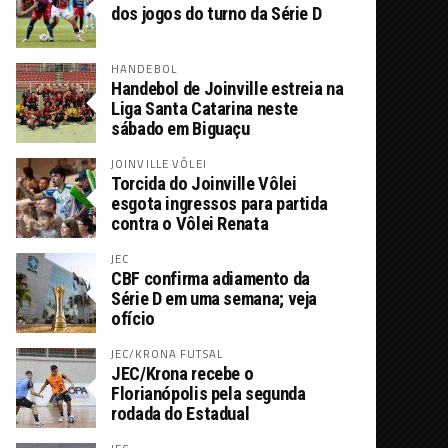
dos jogos do turno da Série D
HANDEBOL
Handebol de Joinville estreia na
Liga Santa Catarina neste
sábado em Biguaçu
JOINVILLE VÔLEI
Torcida do Joinville Vôlei
esgota ingressos para partida
contra o Vôlei Renata
JEC
CBF confirma adiamento da
Série D em uma semana; veja
ofício
JEC/KRONA FUTSAL
JEC/Krona recebe o
Florianópolis pela segunda
rodada do Estadual