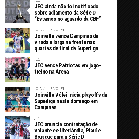
JEC
JEC ainda não foi notificado
sobre adiamento da Série D:
“Estamos no aguardo da CBF”
JOINVILLE VÔLEI
Joinville vence Campinas de
virada e larga na frente nas
quartas de final da Superliga
JEC
JEC vence Patriotas em jogo-
treino na Arena
JOINVILLE VÔLEI
Joinville Vôlei inicia playoffs da
Superliga neste domingo em
Campinas
JEC
JEC anuncia contratação de
volante ex-Uberlândia, Piauí e
Brusque para a Série D