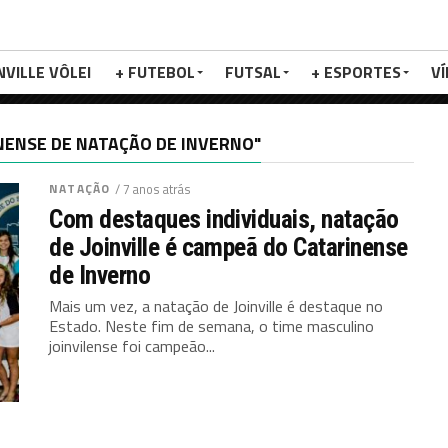
NVILLE VÔLEI
+ FUTEBOL
FUTSAL
+ ESPORTES
V
NENSE DE NATAÇÃO DE INVERNO"
NATAÇÃO
/ 7 anos atrás
Com destaques individuais, natação
de Joinville é campeã do Catarinense
de Inverno
Mais um vez, a natação de Joinville é destaque no
Estado. Neste fim de semana, o time masculino
joinvilense foi campeão...