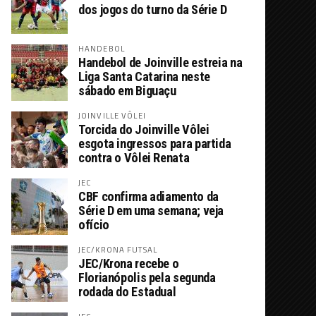
dos jogos do turno da Série D
HANDEBOL
Handebol de Joinville estreia na
Liga Santa Catarina neste
sábado em Biguaçu
JOINVILLE VÔLEI
Torcida do Joinville Vôlei
esgota ingressos para partida
contra o Vôlei Renata
JEC
CBF confirma adiamento da
Série D em uma semana; veja
ofício
JEC/KRONA FUTSAL
JEC/Krona recebe o
Florianópolis pela segunda
rodada do Estadual