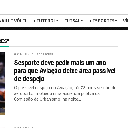
NVILLE VÔLEI
+ FUTEBOL
FUTSAL
+ ESPORTES
V
RES"
AMADOR
/ 3 anos atrás
Sesporte deve pedir mais um ano
para que Aviação deixe área passível
de despejo
O possível despejo do Aviação, há 72 anos vizinho do
aeroporto, motivou uma audiência pública da
Comissão de Urbanismo, na noite...