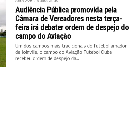
AMADOR
/ 3 anos atrás
Audiência Pública promovida pela
Câmara de Vereadores nesta terça-
feira irá debater ordem de despejo do
campo do Aviação
Um dos campos mais tradicionais do futebol amador
de Joinville, o campo do Aviação Futebol Clube
recebeu ordem de despejo da...