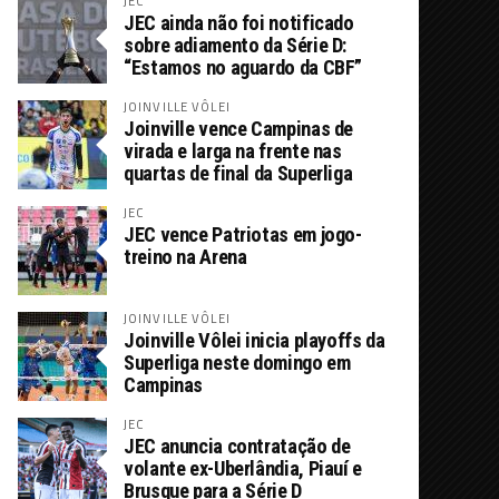
JEC
JEC ainda não foi notificado
sobre adiamento da Série D:
“Estamos no aguardo da CBF”
JOINVILLE VÔLEI
Joinville vence Campinas de
virada e larga na frente nas
quartas de final da Superliga
JEC
JEC vence Patriotas em jogo-
treino na Arena
JOINVILLE VÔLEI
Joinville Vôlei inicia playoffs da
Superliga neste domingo em
Campinas
JEC
JEC anuncia contratação de
volante ex-Uberlândia, Piauí e
Brusque para a Série D