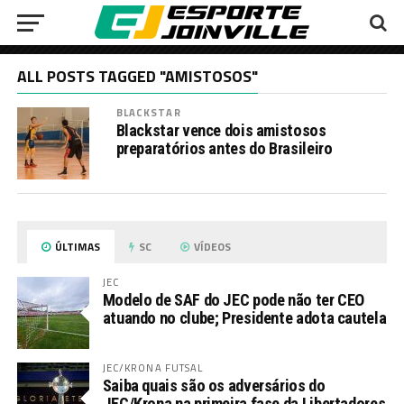
ALL POSTS TAGGED "AMISTOSOS"
BLACKSTAR
Blackstar vence dois amistosos
preparatórios antes do Brasileiro
ÚLTIMAS
SC
VÍDEOS
JEC
Modelo de SAF do JEC pode não ter CEO
atuando no clube; Presidente adota cautela
JEC/KRONA FUTSAL
Saiba quais são os adversários do
JEC/Krona na primeira fase da Libertadores