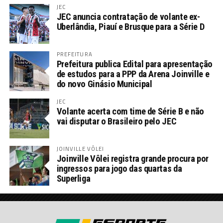
JEC
JEC anuncia contratação de volante ex-
Uberlândia, Piauí e Brusque para a Série D
PREFEITURA
Prefeitura publica Edital para apresentação
de estudos para a PPP da Arena Joinville e
do novo Ginásio Municipal
JEC
Volante acerta com time de Série B e não
vai disputar o Brasileiro pelo JEC
JOINVILLE VÔLEI
Joinville Vôlei registra grande procura por
ingressos para jogo das quartas da
Superliga