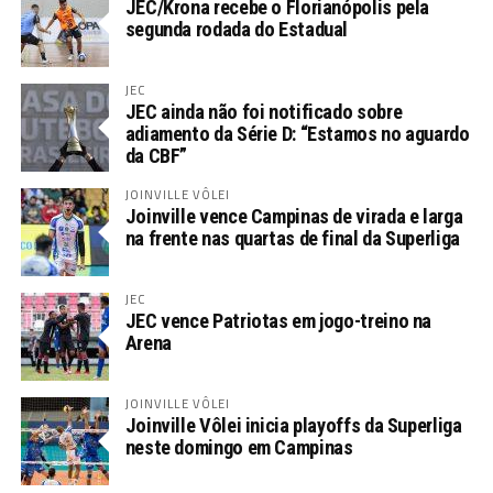
JEC/Krona recebe o Florianópolis pela
segunda rodada do Estadual
JEC
JEC ainda não foi notificado sobre
adiamento da Série D: “Estamos no aguardo
da CBF”
JOINVILLE VÔLEI
Joinville vence Campinas de virada e larga
na frente nas quartas de final da Superliga
JEC
JEC vence Patriotas em jogo-treino na
Arena
JOINVILLE VÔLEI
Joinville Vôlei inicia playoffs da Superliga
neste domingo em Campinas