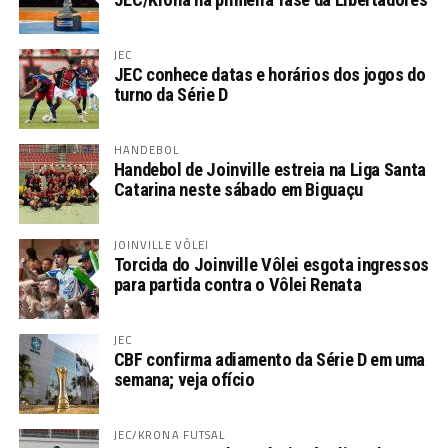
JEC
JEC conhece datas e horários dos jogos do
turno da Série D
HANDEBOL
Handebol de Joinville estreia na Liga Santa
Catarina neste sábado em Biguaçu
JOINVILLE VÔLEI
Torcida do Joinville Vôlei esgota ingressos
para partida contra o Vôlei Renata
JEC
CBF confirma adiamento da Série D em uma
semana; veja ofício
JEC/KRONA FUTSAL