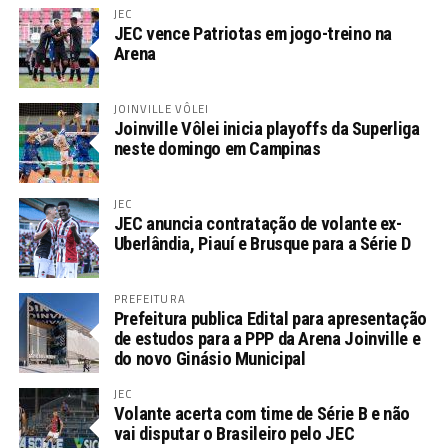
JEC
JEC vence Patriotas em jogo-treino na
Arena
JOINVILLE VÔLEI
Joinville Vôlei inicia playoffs da Superliga
neste domingo em Campinas
JEC
JEC anuncia contratação de volante ex-
Uberlândia, Piauí e Brusque para a Série D
PREFEITURA
Prefeitura publica Edital para apresentação
de estudos para a PPP da Arena Joinville e
do novo Ginásio Municipal
JEC
Volante acerta com time de Série B e não
vai disputar o Brasileiro pelo JEC