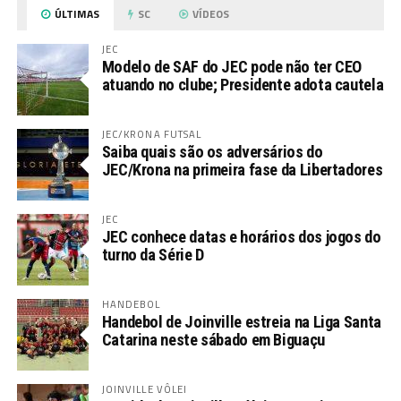
ÚLTIMAS
SC
VÍDEOS
JEC
Modelo de SAF do JEC pode não ter CEO
atuando no clube; Presidente adota cautela
JEC/KRONA FUTSAL
Saiba quais são os adversários do
JEC/Krona na primeira fase da Libertadores
JEC
JEC conhece datas e horários dos jogos do
turno da Série D
HANDEBOL
Handebol de Joinville estreia na Liga Santa
Catarina neste sábado em Biguaçu
JOINVILLE VÔLEI