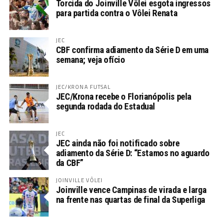
Torcida do Joinville Vôlei esgota ingressos
para partida contra o Vôlei Renata
JEC
CBF confirma adiamento da Série D em uma
semana; veja ofício
JEC/KRONA FUTSAL
JEC/Krona recebe o Florianópolis pela
segunda rodada do Estadual
JEC
JEC ainda não foi notificado sobre
adiamento da Série D: “Estamos no aguardo
da CBF”
JOINVILLE VÔLEI
Joinville vence Campinas de virada e larga
na frente nas quartas de final da Superliga