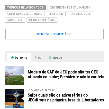
TÓPICOS RELACIONADOS
CENTREVENTOS CAU HANSEN
COPA JOINVILLE DE VÔLEI
FEATURED
JOINVILLE VÔLEI
SUPERLIGA
ÚLTIMAS NOTÍCIAS
DEIXE SEU COMENTÁRIO
ÚLTIMAS
SC
VÍDEOS
JEC
Modelo de SAF do JEC pode não ter CEO
atuando no clube; Presidente adota cautela
JEC/KRONA FUTSAL
Saiba quais são os adversários do
JEC/Krona na primeira fase da Libertadores