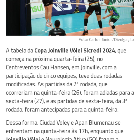
Foto: Carlos Júnior/Divulgação
A tabela da
Copa Joinville Vôlei Sicredi 2024
, que
começa na próxima quarta-feira (25), no
Centreventos Cau Hansen, em Joinville, com a
participação de cinco equipes, teve duas rodadas
modificadas. As partidas da 2ª rodada, que
ocorreriam na quinta-feira (26), foram adiadas para a
sexta-feira (27), e as partidas de sexta-feira, da 3ª
rodada, foram antecipadas para a quinta-feira.
Dessa forma, Ciudad Voley e Apan Blumenau se
enfrentam na quinta-feira às 17h, enquanto que
Joinville Vôlei
e Neurologia Ativa (GO) fazem a