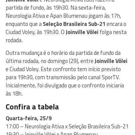
partida de fundo, às 19h30. Na sexta-feira,
Neurologia Ativa e Apan Blumenau jogam às 17h,
enquanto que a
Seleção Brasileira Sub-21
encara o
Ciudad Voley, às 19h30. O
Joinville Vôlei
folga nesta
rodada.
Outra mudança é o horário da partida de fundo da
última rodada, no domingo (29), entre
Joinville Vôlei
e Ciudad Voley. Este confronto tem início previsto
para 19h30, com transmissão pelo canal SporTV.
Inicialmente, foi divulgado que o confronto iniciaria
às 18h.
Confira a tabela
Quarta-feira, 25/9
17:00 – Neurologia Ativa x Seleção Brasileira Sub-21
19:30 – Joinville Vôlei x Apan Blumenau