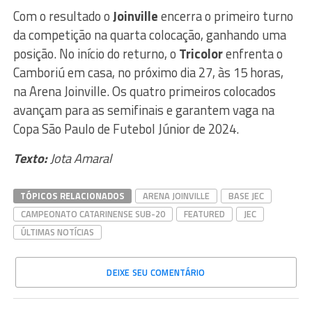
Com o resultado o
Joinville
encerra o primeiro turno
da competição na quarta colocação, ganhando uma
posição. No início do returno, o
Tricolor
enfrenta o
Camboriú em casa, no próximo dia 27, às 15 horas,
na Arena Joinville. Os quatro primeiros colocados
avançam para as semifinais e garantem vaga na
Copa São Paulo de Futebol Júnior de 2024.
Texto:
Jota Amaral
TÓPICOS RELACIONADOS
ARENA JOINVILLE
BASE JEC
CAMPEONATO CATARINENSE SUB-20
FEATURED
JEC
ÚLTIMAS NOTÍCIAS
DEIXE SEU COMENTÁRIO