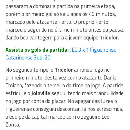
passaram a dominar a partida na primeira etapa,
porém o primeiro gol só saiu após os 40 minutos,
marcado pelo atacante Porto. O próprio Porto
marcou o segundo no último minuto antes da pausa,
dando boa vantagem para a jovem equipe
Tricolor.
Assista os gols da partida:
JEC 3 x 1 Figueirense –
Catarinense Sub-20
No segundo tempo, o
Tricolor
ampliou logo no
primeiro minuto, desta vez com o atacante Daniel
Troiano, fazendo o terceiro do time no jogo. A partida
esfriou, e o
Joinville
seguiu tendo mais tranquilidade
no jogo por conta do placar. No apagar das luzes o
Figueirense conseguiu descontar. Já nos acréscimos,
a equipe da capital marcou com o zagueiro Léo
Zonta.