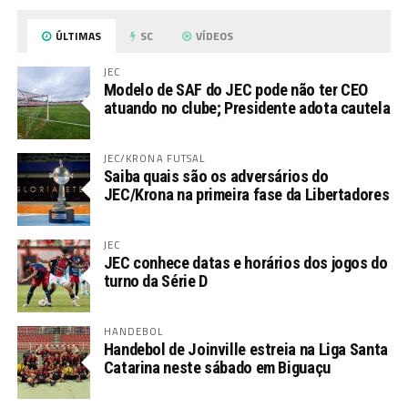
ÚLTIMAS
SC
VÍDEOS
JEC
Modelo de SAF do JEC pode não ter CEO
atuando no clube; Presidente adota cautela
JEC/KRONA FUTSAL
Saiba quais são os adversários do
JEC/Krona na primeira fase da Libertadores
JEC
JEC conhece datas e horários dos jogos do
turno da Série D
HANDEBOL
Handebol de Joinville estreia na Liga Santa
Catarina neste sábado em Biguaçu