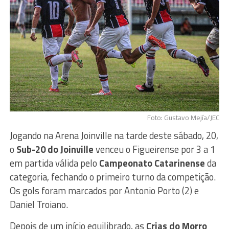
Foto: Gustavo Mejía/JEC
Jogando na Arena Joinville na tarde deste sábado, 20,
o
Sub-20 do Joinville
venceu o Figueirense por 3 a 1
em partida válida pelo
Campeonato Catarinense
da
categoria, fechando o primeiro turno da competição.
Os gols foram marcados por Antonio Porto (2) e
Daniel Troiano.
Depois de um início equilibrado, as
Crias do Morro