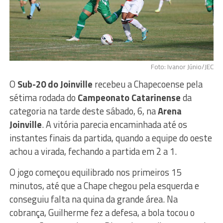
Foto: Ivanor Júnio/JEC
O
Sub-20 do Joinville
recebeu a Chapecoense pela
sétima rodada do
Campeonato Catarinense
da
categoria na tarde deste sábado, 6, na
Arena
Joinville
. A vitória parecia encaminhada até os
instantes finais da partida, quando a equipe do oeste
achou a virada, fechando a partida em 2 a 1.
O jogo começou equilibrado nos primeiros 15
minutos, até que a Chape chegou pela esquerda e
conseguiu falta na quina da grande área. Na
cobrança, Guilherme fez a defesa, a bola tocou o