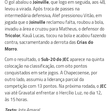
O gol abalou o
Joinville
, que logo em seguida, aos 48,
levou a virada. Após troca de passes na
intermediária defensiva, Alef pressionou Vitão, em
jogada que o
Joinville
reclamou falta, roubou a bola,
invadiu a área e cruzou para Matheus, o defensor do
Tricolor
, Kauã Lucas, tocou na bola e acabou fazendo
contra, sacramentando a derrota das
Crias do
Morro
.
Com o resultado, o
Sub-20 do JEC
aparece na quinta
colocação na classificação, com oito pontos
conquistados em sete jogos. A Chapecoense, por
outro lado, assumiu a liderança parcial da
competição com 13 pontos. Na próxima rodada, o
JEC
vai até Gravatal enfrentar o Hercílio Luz, no dia 12,
às 15 horas.
Texto:
Jota Amaral