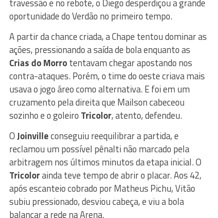
travessão e no rebote, o Diego desperdiçou a grande
oportunidade do Verdão no primeiro tempo.
A partir da chance criada, a Chape tentou dominar as
ações, pressionando a saída de bola enquanto as
Crias do Morro
tentavam chegar apostando nos
contra-ataques. Porém, o time do oeste criava mais
usava o jogo áreo como alternativa. E foi em um
cruzamento pela direita que Mailson cabeceou
sozinho e o goleiro
Tricolor
, atento, defendeu.
O
Joinville
conseguiu reequilibrar a partida, e
reclamou um possível pênalti não marcado pela
arbitragem nos últimos minutos da etapa inicial. O
Tricolor
ainda teve tempo de abrir o placar. Aos 42,
após escanteio cobrado por Matheus Pichu, Vitão
subiu pressionado, desviou cabeça, e viu a bola
balançar a rede na Arena.