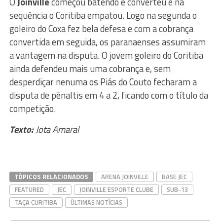
O
Joinville
começou batendo e converteu e na
sequência o Coritiba empatou. Logo na segunda o
goleiro do Coxa fez bela defesa e com a cobrança
convertida em seguida, os paranaenses assumiram
a vantagem na disputa. O jovem goleiro do Coritiba
ainda defendeu mais uma cobrança e, sem
desperdiçar nenuma os Piás do Couto fecharam a
disputa de pênaltis em 4 a 2, ficando com o título da
competição.
Texto:
Jota Amaral
TÓPICOS RELACIONADOS
ARENA JOINVILLE
BASE JEC
FEATURED
JEC
JOINVILLE ESPORTE CLUBE
SUB-13
TAÇA CURITIBA
ÚLTIMAS NOTÍCIAS