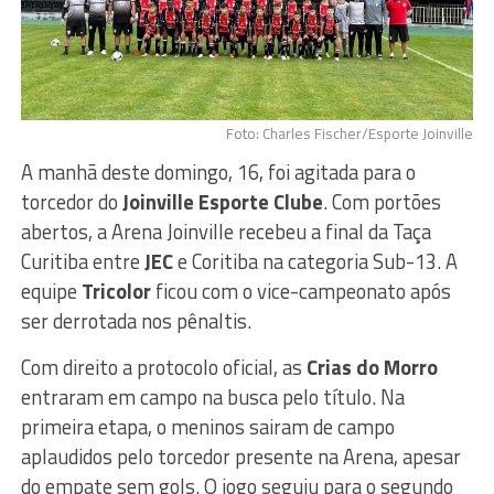
Foto: Charles Fischer/Esporte Joinville
A manhã deste domingo, 16, foi agitada para o
torcedor do
Joinville Esporte Clube
. Com portões
abertos, a Arena Joinville recebeu a final da Taça
Curitiba entre
JEC
e Coritiba na categoria Sub-13. A
equipe
Tricolor
ficou com o vice-campeonato após
ser derrotada nos pênaltis.
Com direito a protocolo oficial, as
Crias do Morro
entraram em campo na busca pelo título. Na
primeira etapa, o meninos sairam de campo
aplaudidos pelo torcedor presente na Arena, apesar
do empate sem gols. O jogo seguiu para o segundo