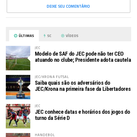
DEIXE SEU COMENTÁRIO
ÚLTIMAS
SC
VÍDEOS
JEC
Modelo de SAF do JEC pode não ter CEO
atuando no clube; Presidente adota cautela
JEC/KRONA FUTSAL
Saiba quais são os adversários do
JEC/Krona na primeira fase da Libertadores
JEC
JEC conhece datas e horários dos jogos do
turno da Série D
HANDEBOL