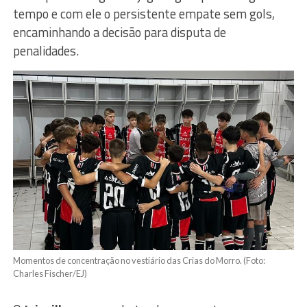
tempo e com ele o persistente empate sem gols,
encaminhando a decisão para disputa de
penalidades.
Momentos de concentração no vestiário das Crias do Morro. (Foto:
Charles Fischer/EJ)