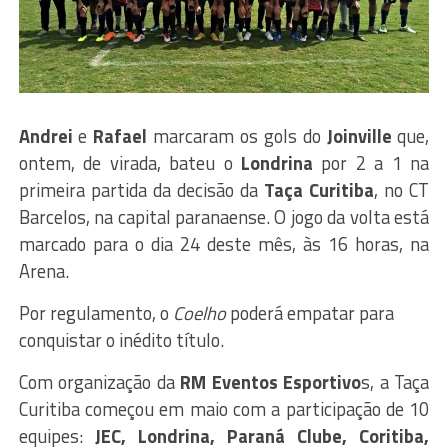
Andrei
e
Rafael
marcaram os gols do
Joinville
que,
ontem, de virada, bateu o
Londrina
por 2 a 1 na
primeira partida da decisão da
Taça Curitiba
, no CT
Barcelos, na capital paranaense. O jogo da volta está
marcado para o dia 24 deste mês, às 16 horas, na
Arena.
Por regulamento, o
Coelho
poderá empatar para
conquistar o inédito título.
Com organização da
RM Eventos Esportivo
s, a Taça
Curitiba começou em maio com a participação de 10
equipes:
JEC, Londrina, Paraná Clube, Coritiba,