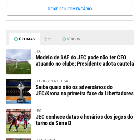
DEIXE SEU COMENTÁRIO
ÚLTIMAS
SC
VÍDEOS
JEC
Modelo de SAF do JEC pode não ter CEO
atuando no clube; Presidente adota cautela
JEC/KRONA FUTSAL
Saiba quais são os adversários do
JEC/Krona na primeira fase da Libertadores
JEC
JEC conhece datas e horários dos jogos do
turno da Série D