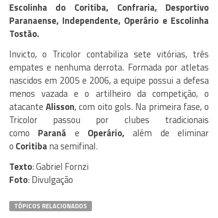
Escolinha do Coritiba, Confraria, Desportivo
Paranaense, Independente, Operário e Escolinha
Tostão.
Invicto, o Tricolor contabiliza sete vitórias, três
empates e nenhuma derrota. Formada por atletas
nascidos em 2005 e 2006, a equipe possui a defesa
menos vazada e o artilheiro da competição, o
atacante
Alisson
, com oito gols. Na primeira fase, o
Tricolor passou por clubes tradicionais
como
Paraná
e
Operário,
além de eliminar
o
Coritiba
na semifinal.
Texto
: Gabriel Fornzi
Foto
: Divulgação
TÓPICOS RELACIONADOS