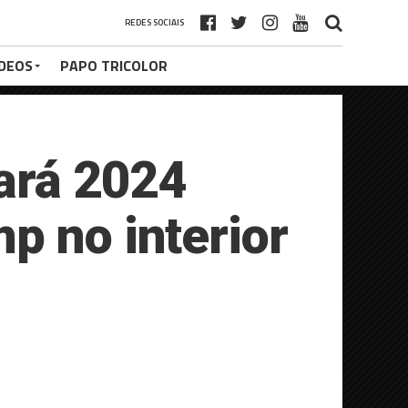
REDES SOCIAIS
ÍDEOS
PAPO TRICOLOR
ará 2024
p no interior