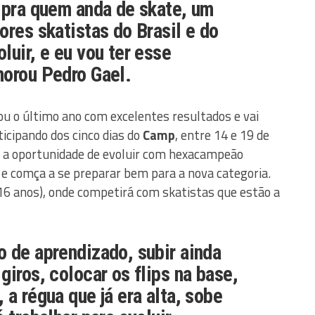
 pra quem anda de skate, um
ores skatistas do Brasil e do
luir, e eu vou ter esse
morou Pedro Gael.
zou o último ano com excelentes resultados e vai
icipando dos cinco dias do
Camp
, entre 14 e 19 de
 a oportunidade de evoluir com hexacampeão
 e comça a se preparar bem para a nova categoria.
16 anos), onde competirá com skatistas que estão a
 de aprendizado, subir ainda
giros, colocar os flips na base,
 a régua que já era alta, sobe