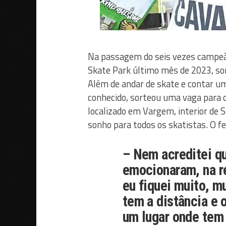
Na passagem do seis vezes campe
Skate Park último mês de 2023, sor
Além de andar de skate e contar um
conhecido, sorteou uma vaga para 
localizado em Vargem, interior de S
sonho para todos os skatistas. O fe
– Nem acreditei q
emocionaram, na re
eu fiquei muito, mu
tem a distância e 
um lugar onde tem 