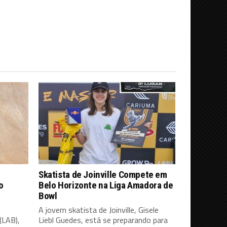
Skatista de Joinville Compete em
o
Belo Horizonte na Liga Amadora de
Bowl
A jovem skatista de Joinville, Gisele
(LAB),
Liebl Guedes, está se preparando para