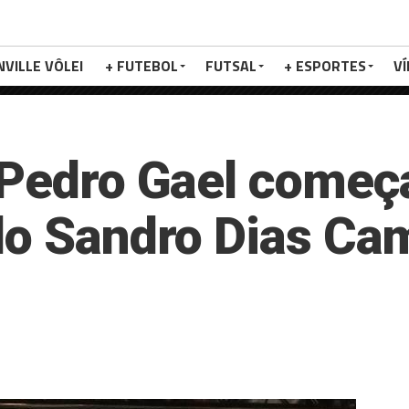
NVILLE VÔLEI
+ FUTEBOL
FUTSAL
+ ESPORTES
V
 Pedro Gael começ
do Sandro Dias Cam