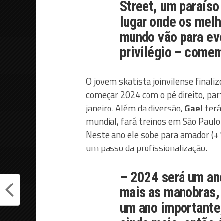
Street, um paraíso
lugar onde os melh
mundo vão para evo
privilégio – come
O jovem skatista joinvilense finali
começar 2024 com o pé direito, part
janeiro. Além da diversão,
Gael
terá
mundial, fará treinos em São Paulo
Neste ano ele sobe para amador (+
um passo da profissionalização.
– 2024 será um ano
mais as manobras, 
um ano importante,