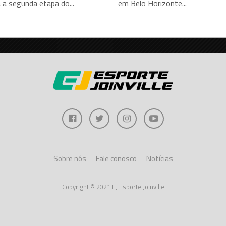
 a segunda etapa do...
em Belo Horizonte...
Sobre nós
Fale conosco
Notícias
Copyright © 2021 EJ Esporte Joinville