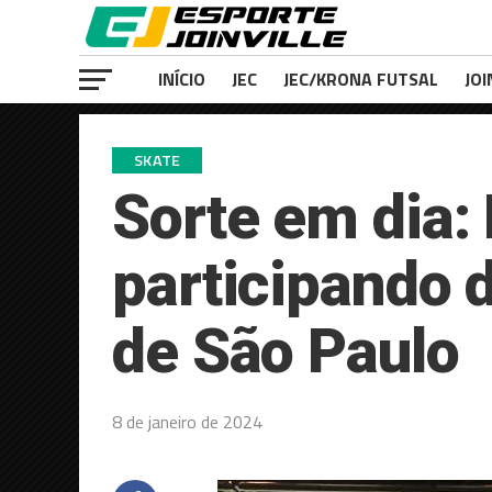
INÍCIO
JEC
JEC/KRONA FUTSAL
JOI
SKATE
Sorte em dia:
participando 
de São Paulo
8 de janeiro de 2024