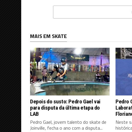
MAIS EM SKATE
Depois do susto: Pedro Gael vai
Pedro G
para disputa da última etapa do
Laborat
LAB
Florian
Pedro Gael, jovem talento do skate de
Neste sá
Joinville, fecha o ano com a disputa...
históri