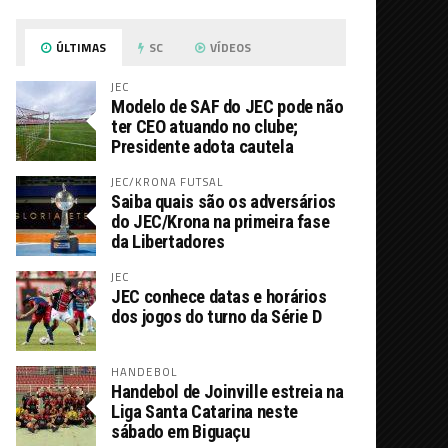
ÚLTIMAS
SC
VÍDEOS
JEC
Modelo de SAF do JEC pode não
ter CEO atuando no clube;
Presidente adota cautela
JEC/KRONA FUTSAL
Saiba quais são os adversários
do JEC/Krona na primeira fase
da Libertadores
JEC
JEC conhece datas e horários
dos jogos do turno da Série D
HANDEBOL
Handebol de Joinville estreia na
Liga Santa Catarina neste
sábado em Biguaçu