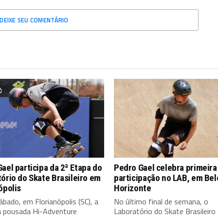
DEIXE SEU COMENTÁRIO
ael participa da 2ª Etapa do
Pedro Gael celebra primeira
ório do Skate Brasileiro em
participação no LAB, em Bel
ópolis
Horizonte
bado, em Florianópolis (SC), a
No último final de semana, o
ca pousada Hi-Adventure
Laboratório do Skate Brasileiro 