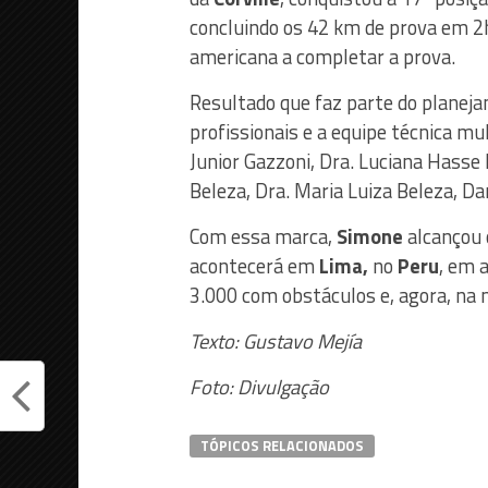
concluindo os 42 km de prova em
2
americana a completar a prova.
Resultado que faz parte do planej
profissionais e a equipe técnica mu
Junior Gazzoni, Dra. Luciana Hasse 
Beleza, Dra. Maria Luiza Beleza, Dan
Com essa marca,
Simone
alcançou 
acontecerá em
Lima,
no
Peru
, em 
3.000 com obstáculos e, agora, na
Texto: Gustavo Mejía
Foto: Divulgação
TÓPICOS RELACIONADOS