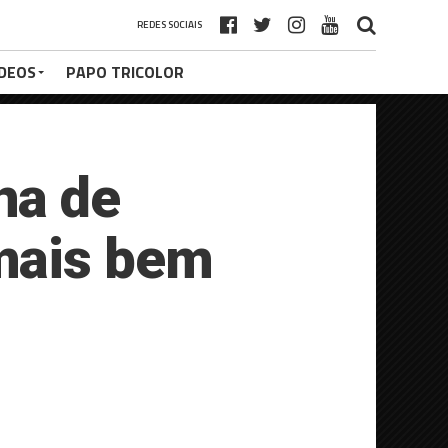
REDES SOCIAIS
ÍDEOS
PAPO TRICOLOR
na de
mais bem