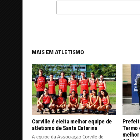
MAIS EM ATLETISMO
Corville é eleita melhor equipe de
Prefeit
atletismo de Santa Catarina
Termo 
melhor
A equipe da Associação Corville de