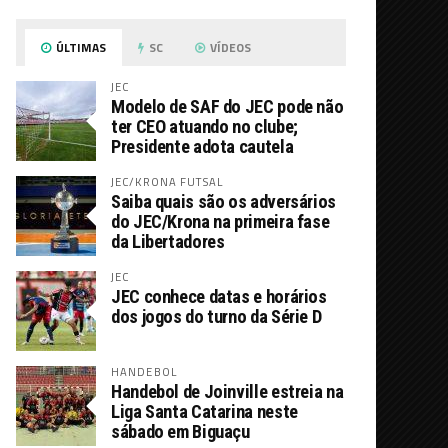
ÚLTIMAS
SC
VÍDEOS
JEC
Modelo de SAF do JEC pode não
ter CEO atuando no clube;
Presidente adota cautela
JEC/KRONA FUTSAL
Saiba quais são os adversários
do JEC/Krona na primeira fase
da Libertadores
JEC
JEC conhece datas e horários
dos jogos do turno da Série D
HANDEBOL
Handebol de Joinville estreia na
Liga Santa Catarina neste
sábado em Biguaçu