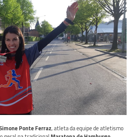
Simone Ponte Ferraz
, atleta da equipe de atletismo
o geral na tradicional
Maratona de Hamburgo