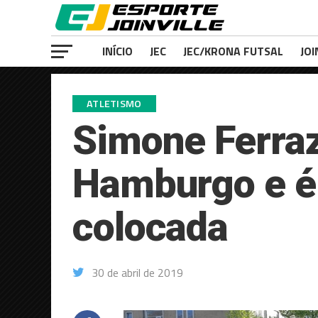
INÍCIO
JEC
JEC/KRONA FUTSAL
JOI
ATLETISMO
Simone Ferra
Hamburgo e é
colocada
30 de abril de 2019