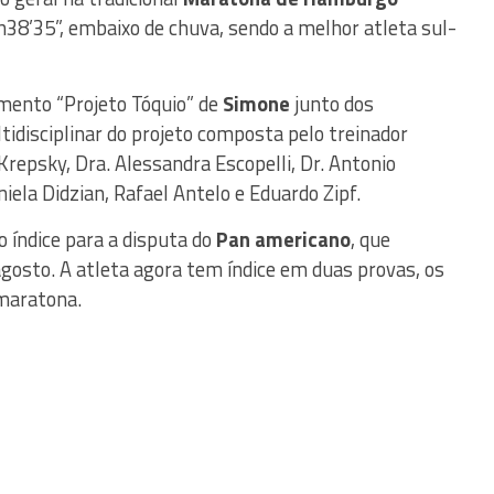
h38’35”,
embaixo de chuva, sendo a melhor atleta sul-
amento “Projeto Tóquio” de
Simone
junto dos
ltidisciplinar do projeto composta pelo treinador
Krepsky, Dra. Alessandra Escopelli, Dr. Antonio
iela Didzian, Rafael Antelo e Eduardo Zipf.
o índice para a disputa do
Pan americano
, que
agosto. A atleta agora tem índice em duas provas, os
 maratona.