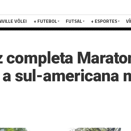
NVILLE VÔLEI
+ FUTEBOL
FUTSAL
+ ESPORTES
V
z completa Marato
 a sul-americana 