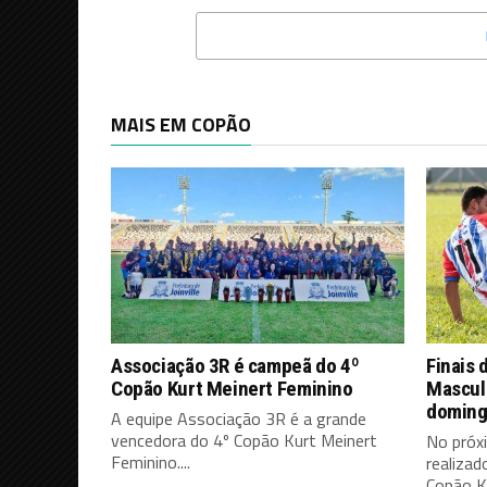
MAIS EM COPÃO
Associação 3R é campeã do 4º
Finais 
Copão Kurt Meinert Feminino
Mascul
domin
A equipe Associação 3R é a grande
vencedora do 4º Copão Kurt Meinert
No próx
Feminino....
realizad
Copão Ku