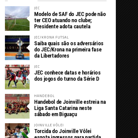
JEC
Modelo de SAF do JEC pode não
ter CEO atuando no clube;
Presidente adota cautela
JEC/KRONA FUTSAL
Saiba quais são os adversários
do JEC/Krona na primeira fase
da Libertadores
JEC
JEC conhece datas e horários
dos jogos do turno da Série D
HANDEBOL
Handebol de Joinville estreia na
Liga Santa Catarina neste
sábado em Biguaçu
JOINVILLE VÔLEI
Torcida do Joinville Vôlei
esgota ingressos para partida