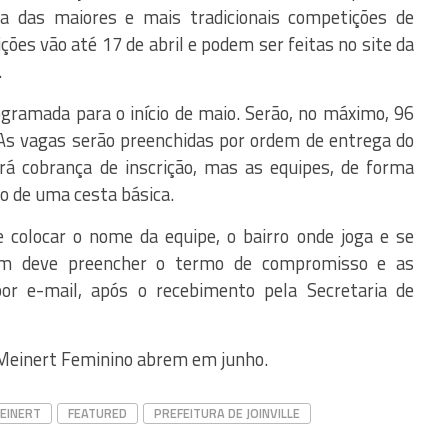
ma das maiores e mais tradicionais competições de
ições vão até 17 de abril e podem ser feitas no site da
.
gramada para o início de maio. Serão, no máximo, 96
 As vagas serão preenchidas por ordem de entrega do
á cobrança de inscrição, mas as equipes, de forma
ão de uma cesta básica.
 colocar o nome da equipe, o bairro onde joga e se
m deve preencher o termo de compromisso e as
or e-mail, após o recebimento pela Secretaria de
t Meinert Feminino abrem em junho.
EINERT
FEATURED
PREFEITURA DE JOINVILLE