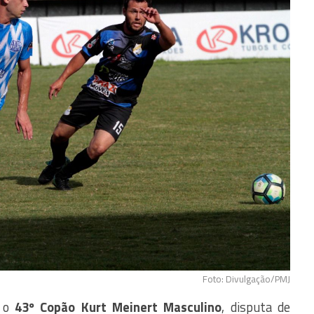
Foto: Divulgação/PMJ
a o
43º Copão Kurt Meinert Masculino
, disputa de