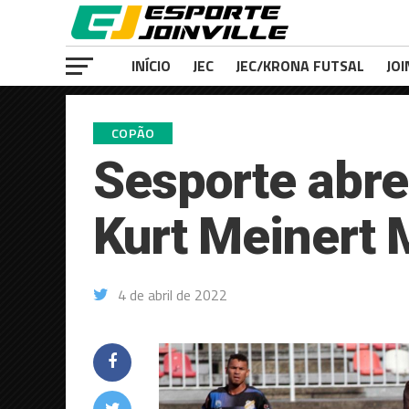
INÍCIO
JEC
JEC/KRONA FUTSAL
JOI
COPÃO
Sesporte abre
Kurt Meinert 
4 de abril de 2022