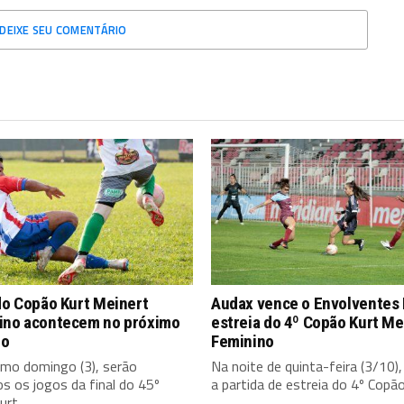
DEIXE SEU COMENTÁRIO
do Copão Kurt Meinert
Audax vence o Envolventes 
ino acontecem no próximo
estreia do 4º Copão Kurt Me
go
Feminino
imo domingo (3), serão
Na noite de quinta-feira (3/10),
os os jogos da final do 45º
a partida de estreia do 4º Copão 
rt...