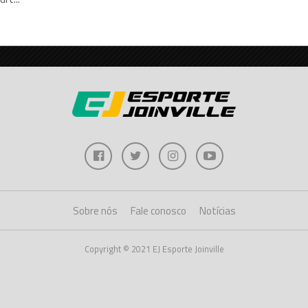
Sobre nós
Fale conosco
Notícias
Copyright © 2021 EJ Esporte Joinville