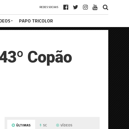
REDES SOCIAIS
ÍDEOS
PAPO TRICOLOR
 43º Copão
ÚLTIMAS
SC
VÍDEOS