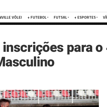
NVILLE VÔLEI
+ FUTEBOL
FUTSAL
+ ESPORTES
V
 inscrições para o
Masculino