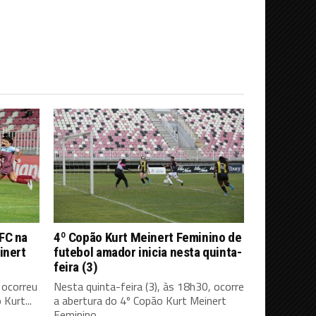
FC na
4º Copão Kurt Meinert Feminino de
inert
futebol amador inicia nesta quinta-
feira (3)
 ocorreu
Nesta quinta-feira (3), às 18h30, ocorre
Kurt...
a abertura do 4º Copão Kurt Meinert
Feminino...