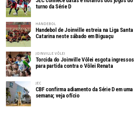
JEC conhece datas e horários dos jogos do
turno da Série D
HANDEBOL
Handebol de Joinville estreia na Liga Santa
Catarina neste sábado em Biguaçu
JOINVILLE VÔLEI
Torcida do Joinville Vôlei esgota ingressos
para partida contra o Vôlei Renata
JEC
CBF confirma adiamento da Série D em uma
semana; veja ofício