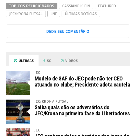
TÓPICOS RELACIONADOS
CASSIANO KLEIN
FEATURED
JEC/KRONA FUTSAL
LNF
ÚLTIMAS NOTÍCIAS
DEIXE SEU COMENTÁRIO
ÚLTIMAS
SC
VÍDEOS
JEC
Modelo de SAF do JEC pode não ter CEO
atuando no clube; Presidente adota cautela
JEC/KRONA FUTSAL
Saiba quais são os adversários do
JEC/Krona na primeira fase da Libertadores
JEC