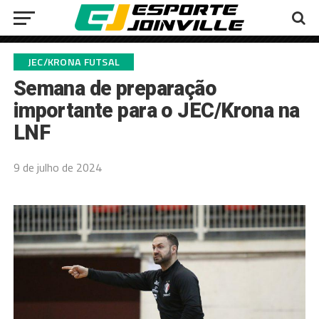
JEC/KRONA FUTSAL
Semana de preparação
importante para o JEC/Krona na
LNF
9 de julho de 2024