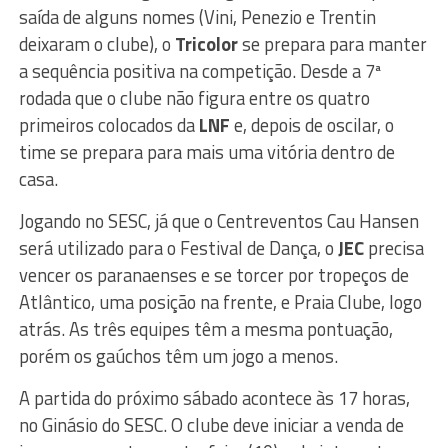
saída de alguns nomes (Vini, Penezio e Trentin
deixaram o clube), o
Tricolor
se prepara para manter
a sequência positiva na competição. Desde a 7ª
rodada que o clube não figura entre os quatro
primeiros colocados da
LNF
e, depois de oscilar, o
time se prepara para mais uma vitória dentro de
casa.
Jogando no SESC, já que o Centreventos Cau Hansen
será utilizado para o Festival de Dança, o
JEC
precisa
vencer os paranaenses e se torcer por tropeços de
Atlântico, uma posição na frente, e Praia Clube, logo
atrás. As três equipes têm a mesma pontuação,
porém os gaúchos têm um jogo a menos.
A partida do próximo sábado acontece às 17 horas,
no Ginásio do SESC. O clube deve iniciar a venda de