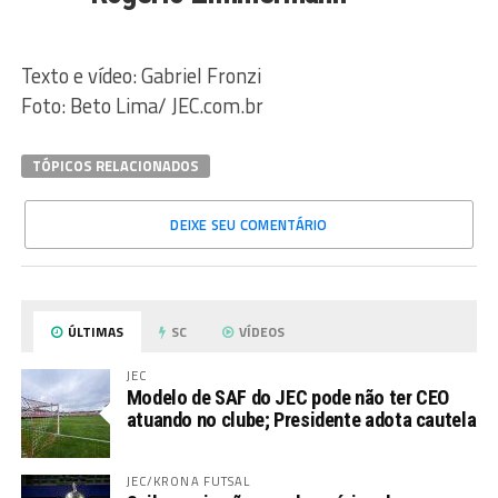
Texto e vídeo: Gabriel Fronzi
Foto: Beto Lima/ JEC.com.br
TÓPICOS RELACIONADOS
DEIXE SEU COMENTÁRIO
ÚLTIMAS
SC
VÍDEOS
JEC
Modelo de SAF do JEC pode não ter CEO
atuando no clube; Presidente adota cautela
JEC/KRONA FUTSAL