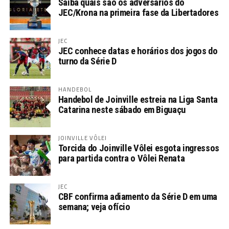
Saiba quais são os adversários do
JEC/Krona na primeira fase da Libertadores
JEC
JEC conhece datas e horários dos jogos do
turno da Série D
HANDEBOL
Handebol de Joinville estreia na Liga Santa
Catarina neste sábado em Biguaçu
JOINVILLE VÔLEI
Torcida do Joinville Vôlei esgota ingressos
para partida contra o Vôlei Renata
JEC
CBF confirma adiamento da Série D em uma
semana; veja ofício