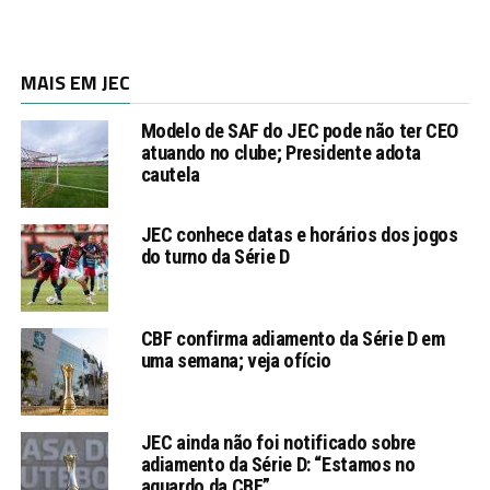
MAIS EM JEC
Modelo de SAF do JEC pode não ter CEO
atuando no clube; Presidente adota
cautela
JEC conhece datas e horários dos jogos
do turno da Série D
CBF confirma adiamento da Série D em
uma semana; veja ofício
JEC ainda não foi notificado sobre
adiamento da Série D: “Estamos no
aguardo da CBF”