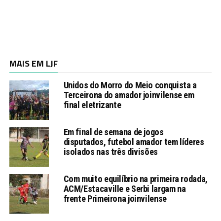
MAIS EM LJF
Unidos do Morro do Meio conquista a
Terceirona do amador joinvilense em
final eletrizante
Em final de semana de jogos
disputados, futebol amador tem líderes
isolados nas três divisões
Com muito equilíbrio na primeira rodada,
ACM/Estacaville e Serbi largam na
frente Primeirona joinvilense