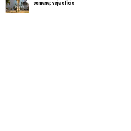
semana; veja ofício