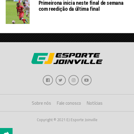
Primeirona inicia neste final de semana
com reedição da última final
Sobre nós
Fale conosco
Notícias
Copyright © 2021 EJ Esporte Joinville