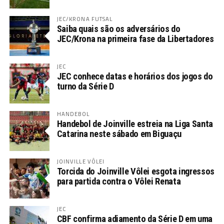
JEC/KRONA FUTSAL
Saiba quais são os adversários do
JEC/Krona na primeira fase da Libertadores
JEC
JEC conhece datas e horários dos jogos do
turno da Série D
HANDEBOL
Handebol de Joinville estreia na Liga Santa
Catarina neste sábado em Biguaçu
JOINVILLE VÔLEI
Torcida do Joinville Vôlei esgota ingressos
para partida contra o Vôlei Renata
JEC
CBF confirma adiamento da Série D em uma