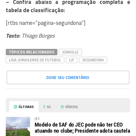
– Confira abaixo a programação completa e
tabela de classificação:
[rtbs name=”pagina-segundona”]
Texto
: Thiago Borges
TÓPICOS RELACIONADOS
JOINVILLE
LIGA JOINVILENSE DE FUTEBOL
LJF
SEGUNDONA
DEIXE SEU COMENTÁRIO
ÚLTIMAS
SC
VÍDEOS
JEC
Modelo de SAF do JEC pode não ter CEO
atuando no clube; Presidente adota cautela