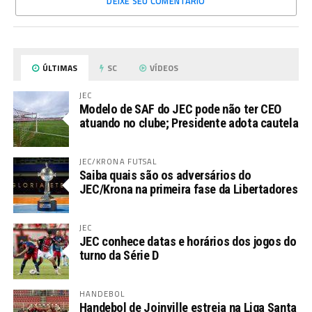
DEIXE SEU COMENTÁRIO
ÚLTIMAS
SC
VÍDEOS
JEC
Modelo de SAF do JEC pode não ter CEO
atuando no clube; Presidente adota cautela
JEC/KRONA FUTSAL
Saiba quais são os adversários do
JEC/Krona na primeira fase da Libertadores
JEC
JEC conhece datas e horários dos jogos do
turno da Série D
HANDEBOL
Handebol de Joinville estreia na Liga Santa