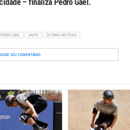
cidade – finaliza Pedro Gael.
PEDRO GAEL
SKATE
ÚLTIMAS NOTÍCIAS
DEIXE SEU COMENTÁRIO