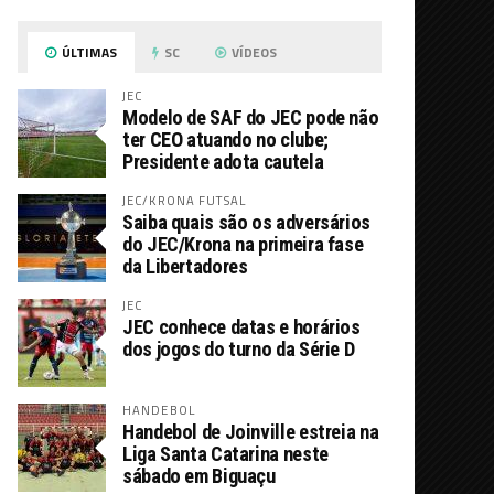
ÚLTIMAS
SC
VÍDEOS
JEC
Modelo de SAF do JEC pode não
ter CEO atuando no clube;
Presidente adota cautela
JEC/KRONA FUTSAL
Saiba quais são os adversários
do JEC/Krona na primeira fase
da Libertadores
JEC
JEC conhece datas e horários
dos jogos do turno da Série D
HANDEBOL
Handebol de Joinville estreia na
Liga Santa Catarina neste
sábado em Biguaçu