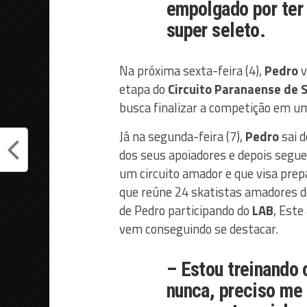
empolgado por te
super seleto.
Na próxima sexta-feira (4),
Pedro
v
etapa do
Circuito Paranaense de 
busca finalizar a competição em um
Já na segunda-feira (7),
Pedro
sai d
dos seus apoiadores e depois segue
um circuito amador e que visa prep
que reúne 24 skatistas amadores do
de Pedro participando do
LAB
, Este
vem conseguindo se destacar.
– Estou treinando 
nunca, preciso me 