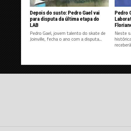
Depois do susto: Pedro Gael vai
Pedro G
para disputa da última etapa do
Laborat
LAB
Florian
Pedro Gael, jovem talento do skate de
Neste sá
Joinville, fecha o ano com a disputa...
históri
receberá