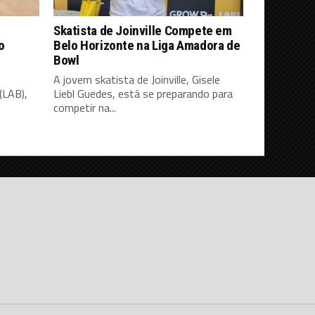
Skatista de Joinville Compete em
o
Belo Horizonte na Liga Amadora de
Bowl
A jovem skatista de Joinville, Gisele
(LAB),
Liebl Guedes, está se preparando para
competir na...