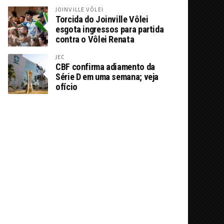
JOINVILLE VÔLEI
Torcida do Joinville Vôlei
esgota ingressos para partida
contra o Vôlei Renata
JEC
CBF confirma adiamento da
Série D em uma semana; veja
ofício