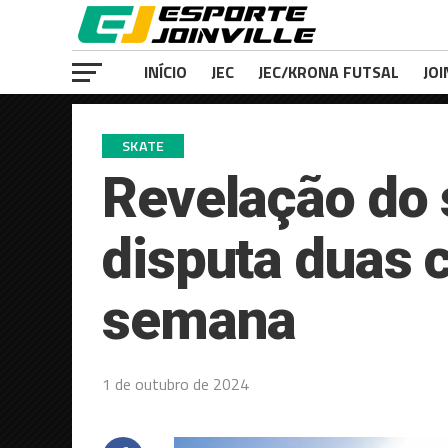
INÍCIO
JEC
JEC/KRONA FUTSAL
JOI
SKATE
Revelação do 
disputa duas 
semana
1 de outubro de 2024