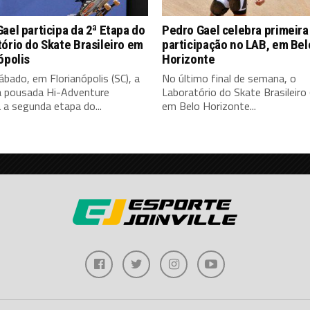
ael participa da 2ª Etapa do
Pedro Gael celebra primeira
ório do Skate Brasileiro em
participação no LAB, em Bel
ópolis
Horizonte
bado, em Florianópolis (SC), a
No último final de semana, o
ca pousada Hi-Adventure
Laboratório do Skate Brasileiro 
 a segunda etapa do...
em Belo Horizonte...