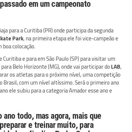
r passado em um campeonato
iaja para a Curitiba (PR) onde participa da segunda
Skate Park
, na primeira etapa ele foi vice-campeão e
 boa colocação.
e Curitiba e para em São Paulo (SP) para visitar um
 para Belo Horizonte (MG), onde vai participar do
LAB
,
arar os atletas para o próximo nível, uma competição
 Brasil, com um nível altíssimo. Será o primeiro ano
 ano ele subiu para a categoria Amador esse ano e
o ano todo, mas agora, mais que
preparar e treinar muito, para