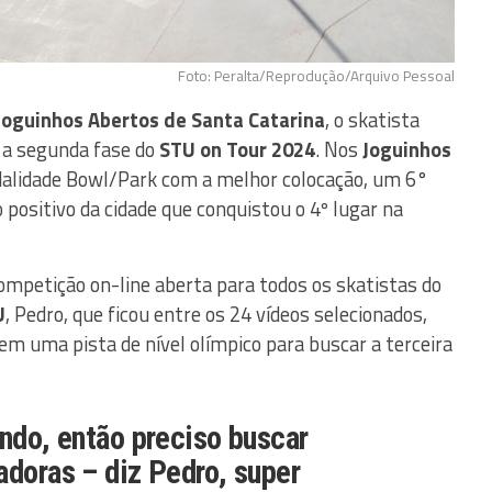
Foto: Peralta/Reprodução/Arquivo Pessoal
Joguinhos Abertos de Santa Catarina
, o skatista
 a segunda fase do
STU on Tour 2024
. Nos
Joguinhos
modalidade Bowl/Park com a melhor colocação, um 6°
o positivo da cidade que conquistou o 4º lugar na
ompetição on-line aberta para todos os skatistas do
U
, Pedro, que ficou entre os 24 vídeos selecionados,
 em uma pista de nível olímpico para buscar a terceira
ando, então preciso buscar
adoras – diz Pedro, super