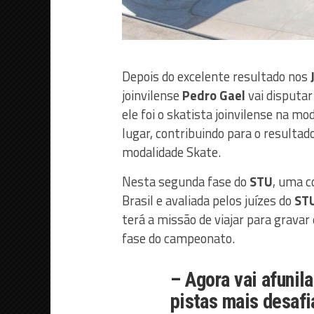
Depois do excelente resultado nos
joinvilense
Pedro Gael
vai disputar
ele foi o skatista joinvilense na 
lugar, contribuindo para o resultad
modalidade Skate.
Nesta segunda fase do
STU
, uma c
Brasil e avaliada pelos juízes do
ST
terá a missão de viajar para gravar
fase do campeonato.
– Agora vai afunil
pistas mais desafi