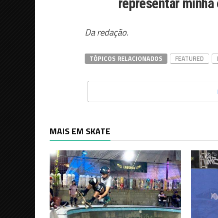
representar minha 
Da redação.
TÓPICOS RELACIONADOS
FEATURED
MAIS EM SKATE