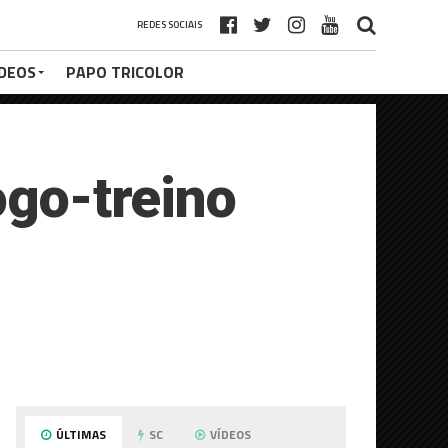
REDES SOCIAIS
ÍDEOS
PAPO TRICOLOR
ogo-treino
ÚLTIMAS
SC
VÍDEOS