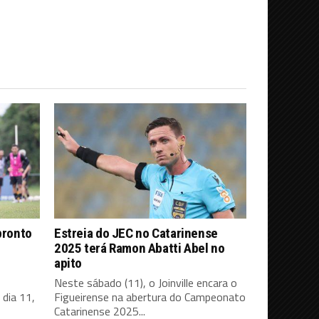
pronto
Estreia do JEC no Catarinense
2025 terá Ramon Abatti Abel no
apito
Neste sábado (11), o Joinville encara o
dia 11,
Figueirense na abertura do Campeonato
Catarinense 2025...