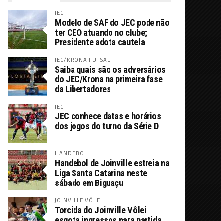
JEC
Modelo de SAF do JEC pode não
ter CEO atuando no clube;
Presidente adota cautela
JEC/KRONA FUTSAL
Saiba quais são os adversários
do JEC/Krona na primeira fase
da Libertadores
JEC
JEC conhece datas e horários
dos jogos do turno da Série D
HANDEBOL
Handebol de Joinville estreia na
Liga Santa Catarina neste
sábado em Biguaçu
JOINVILLE VÔLEI
Torcida do Joinville Vôlei
esgota ingressos para partida