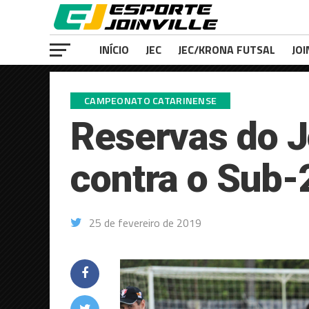
INÍCIO
JEC
JEC/KRONA FUTSAL
JOI
CAMPEONATO CATARINENSE
Reservas do Jo
contra o Sub-
25 de fevereiro de 2019