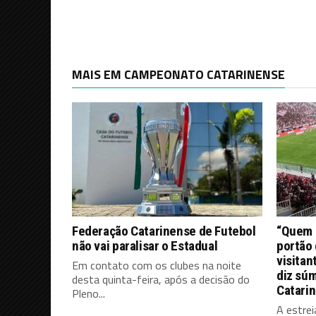
MAIS EM CAMPEONATO CATARINENSE
Federação Catarinense de Futebol
“Quem d
não vai paralisar o Estadual
portão 
visitan
Em contato com os clubes na noite
diz súm
desta quinta-feira, após a decisão do
Catari
Pleno...
A estrei