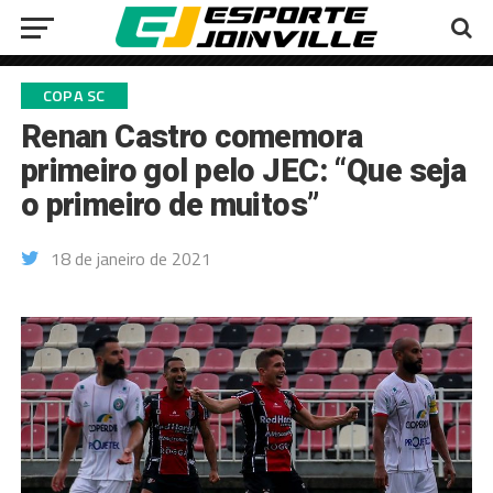
COPA SC
Renan Castro comemora
primeiro gol pelo JEC: “Que seja
o primeiro de muitos”
18 de janeiro de 2021