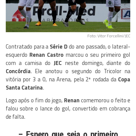
Foto: Vitor Forcellini/JEC
Contratado para a
Série D
do ano passado, o lateral-
esquerdo
Renan Castro
marcou o seu primeiro gol
com a camisa do
JEC
neste domingo, diante do
Concórdia
. Ele anotou o segundo do Tricolor na
vitória por 3 a 0, na Arena, pela 2ª rodada da
Copa
Santa Catarina
.
Logo após o fim do jogo,
Renan
comemorou o feito e
falou sobre o lance do gol, convertido em cobrança
de falta.
– Espero que seja o primeiro