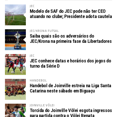
JEC
Modelo de SAF do JEC pode não ter CEO
atuando no clube; Presidente adota cautela
JEC/KRONA FUTSAL
Saiba quais são os adversários do
JEC/Krona na primeira fase da Libertadores
JEC
JEC conhece datas e horários dos jogos do
turno da Série D
HANDEBOL
Handebol de Joinville estreia na Liga Santa
Catarina neste sábado em Biguaçu
JOINVILLE VÔLEI
Torcida do Joinville Vôlei esgota ingressos
para partida contra o Vôlei Renata