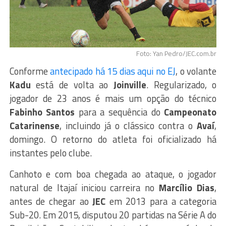
Foto: Yan Pedro/JEC.com.br
Conforme
antecipado há 15 dias aqui no EJ
, o volante
Kadu
está de volta ao
Joinville
. Regularizado, o
jogador de 23 anos é mais um opção do técnico
Fabinho Santos
para a sequência do
Campeonato
Catarinense
, incluindo já o clássico contra o
Avaí
,
domingo. O retorno do atleta foi oficializado há
instantes pelo clube.
Canhoto e com boa chegada ao ataque, o jogador
natural de Itajaí iniciou carreira no
Marcílio Dias
,
antes de chegar ao
JEC
em 2013 para a categoria
Sub-20. Em 2015, disputou 20 partidas na Série A do