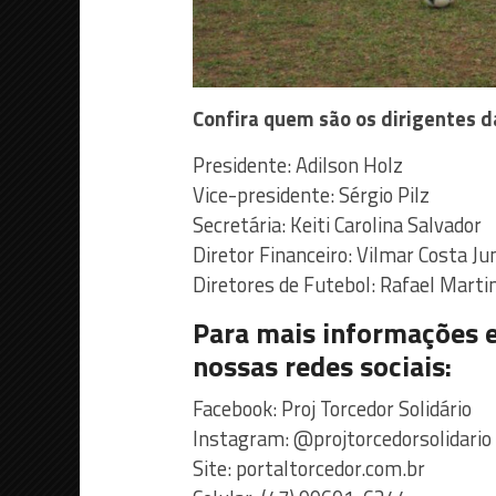
Confira quem são os dirigentes 
Presidente: Adilson Holz
Vice-presidente: Sérgio Pilz
Secretária: Keiti Carolina Salvador
Diretor Financeiro: Vilmar Costa Ju
Diretores de Futebol: Rafael Marti
Para mais informações e
nossas redes sociais:
Facebook: Proj Torcedor Solidário
Instagram: @projtorcedorsolidario
Site: portaltorcedor.com.br