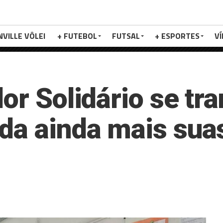
NVILLE VÔLEI
+ FUTEBOL
FUTSAL
+ ESPORTES
V
dor Solidário se t
da ainda mais sua