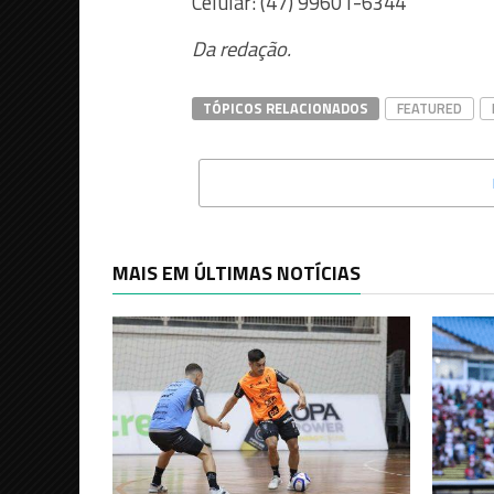
Celular: (47) 99601-6344
Da redação.
TÓPICOS RELACIONADOS
FEATURED
MAIS EM ÚLTIMAS NOTÍCIAS