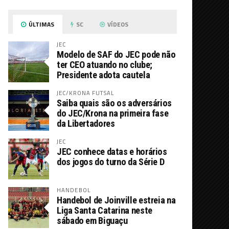
ÚLTIMAS
SC
VÍDEOS
JEC
Modelo de SAF do JEC pode não
ter CEO atuando no clube;
Presidente adota cautela
JEC/KRONA FUTSAL
Saiba quais são os adversários
do JEC/Krona na primeira fase
da Libertadores
JEC
JEC conhece datas e horários
dos jogos do turno da Série D
HANDEBOL
Handebol de Joinville estreia na
Liga Santa Catarina neste
sábado em Biguaçu