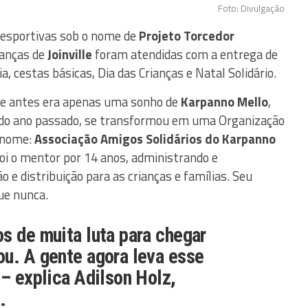
Foto: Divulgação
 esportivas sob o nome de
Projeto Torcedor
ianças de
Joinville
foram atendidas com a entrega de
a, cestas básicas, Dia das Crianças e Natal Solidário.
que antes era apenas uma sonho de
Karpanno Mello
,
io do ano passado, se transformou em uma Organização
 nome:
Associação Amigos Solidários do Karpanno
foi o mentor por 14 anos, administrando e
 e distribuição para as crianças e famílias. Seu
ue nunca.
s de muita luta para chegar
ou. A gente agora leva esse
 – explica Adilson Holz,
.