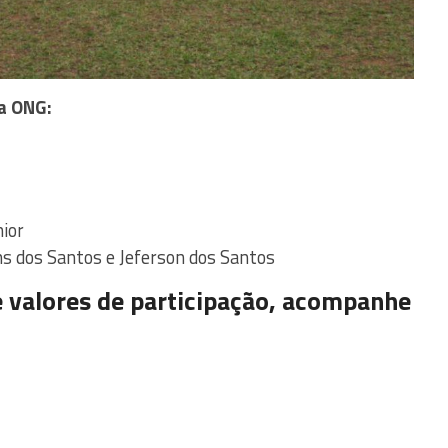
da ONG:
nior
ns dos Santos e Jeferson dos Santos
 valores de participação, acompanhe