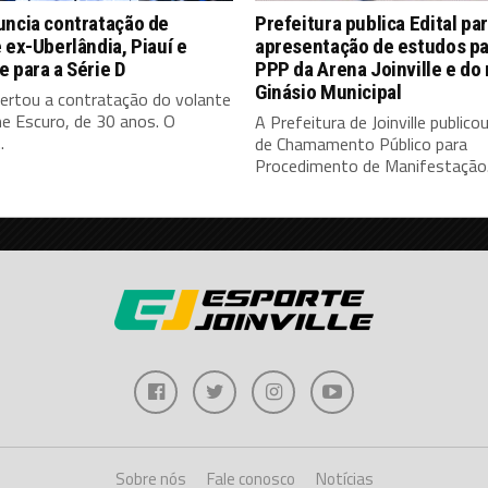
uncia contratação de
Prefeitura publica Edital pa
 ex-Uberlândia, Piauí e
apresentação de estudos pa
 para a Série D
PPP da Arena Joinville e do
Ginásio Municipal
certou a contratação do volante
e Escuro, de 30 anos. O
A Prefeitura de Joinville publicou
.
de Chamamento Público para
Procedimento de Manifestação.
Sobre nós
Fale conosco
Notícias