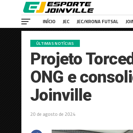
INÍCIO
JEC
JEC/KRONA FUTSAL
JOI
ÚLTIMAS NOTÍCIAS
Projeto Torce
ONG e consoli
Joinville
20 de agosto de 2024