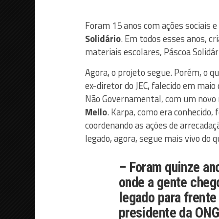
Foram 15 anos com ações sociais e
Solidário
. Em todos esses anos, cr
materiais escolares, Páscoa Solidári
Agora, o projeto segue. Porém, o 
ex-diretor do JEC, falecido em ma
Não Governamental, com um novo
Mello
. Karpa, como era conhecido, 
coordenando as ações de arrecadação
legado, agora, segue mais vivo do q
– Foram quinze ano
onde a gente cheg
legado para frente
presidente da ONG