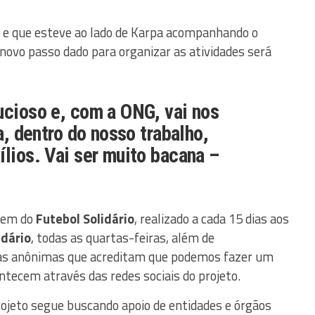
G e que esteve ao lado de Karpa acompanhando o
 novo passo dado para organizar as atividades será
ucioso e, com a ONG, vai nos
ia, dentro do nosso trabalho,
ílios. Vai ser muito bacana –
 vem do
Futebol Solidário
, realizado a cada 15 dias aos
idário
, todas as quartas-feiras, além de
oas anônimas que acreditam que podemos fazer um
tecem através das redes sociais do projeto.
jeto segue buscando apoio de entidades e órgãos