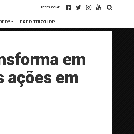
REDES SOCIAIS
ÍDEOS
PAPO TRICOLOR
ransforma em
s ações em