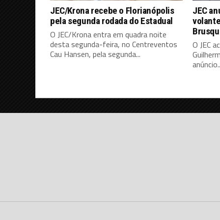
JEC/Krona recebe o Florianópolis
JEC an
pela segunda rodada do Estadual
volante
Brusque
O JEC/Krona entra em quadra noite
desta segunda-feira, no Centreventos
O JEC a
Cau Hansen, pela segunda...
Guilherm
anúncio..