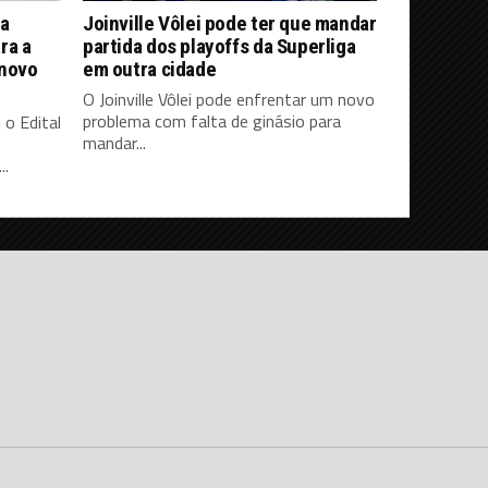
ra
Joinville Vôlei pode ter que mandar
ra a
partida dos playoffs da Superliga
 novo
em outra cidade
O Joinville Vôlei pode enfrentar um novo
problema com falta de ginásio para
 o Edital
mandar...
..