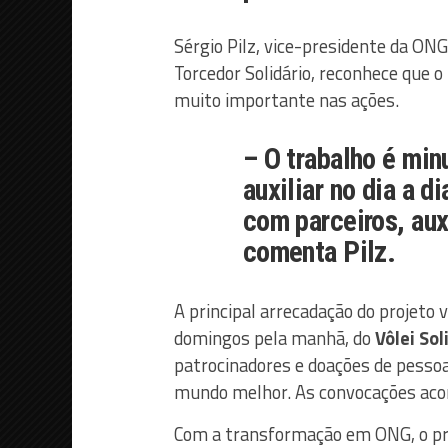
Sérgio Pilz, vice-presidente da ON
Torcedor Solidário, reconhece que o
muito importante nas ações.
– O trabalho é min
auxiliar no dia a d
com parceiros, aux
comenta Pilz.
A principal arrecadação do projeto
domingos pela manhã, do
Vôlei Sol
patrocinadores e doações de pess
mundo melhor. As convocações acon
Com a transformação em ONG, o pro