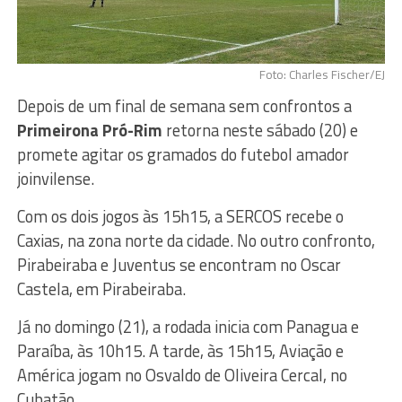
Foto: Charles Fischer/EJ
Depois de um final de semana sem confrontos a
Primeirona Pró-Rim
retorna neste sábado (20) e
promete agitar os gramados do futebol amador
joinvilense.
Com os dois jogos às 15h15, a SERCOS recebe o
Caxias, na zona norte da cidade. No outro confronto,
Pirabeiraba e Juventus se encontram no Oscar
Castela, em Pirabeiraba.
Já no domingo (21), a rodada inicia com Panagua e
Paraíba, às 10h15. A tarde, às 15h15, Aviação e
América jogam no Osvaldo de Oliveira Cercal, no
Cubatão.