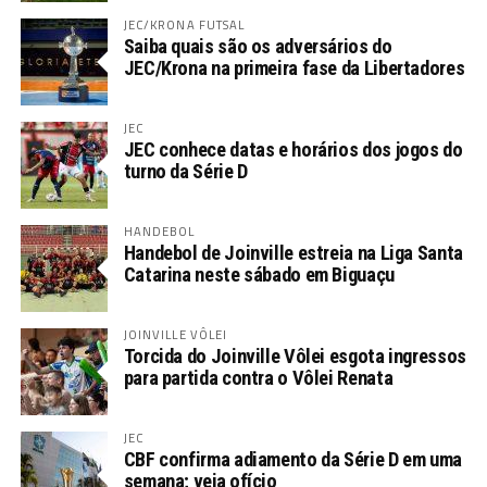
JEC/KRONA FUTSAL
Saiba quais são os adversários do
JEC/Krona na primeira fase da Libertadores
JEC
JEC conhece datas e horários dos jogos do
turno da Série D
HANDEBOL
Handebol de Joinville estreia na Liga Santa
Catarina neste sábado em Biguaçu
JOINVILLE VÔLEI
Torcida do Joinville Vôlei esgota ingressos
para partida contra o Vôlei Renata
JEC
CBF confirma adiamento da Série D em uma
semana; veja ofício