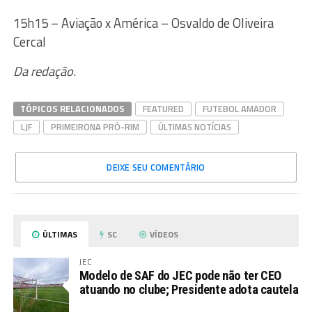
15h15 – Aviação x América – Osvaldo de Oliveira
Cercal
Da redação
.
TÓPICOS RELACIONADOS
FEATURED
FUTEBOL AMADOR
LJF
PRIMEIRONA PRÓ-RIM
ÚLTIMAS NOTÍCIAS
DEIXE SEU COMENTÁRIO
ÚLTIMAS
SC
VÍDEOS
JEC
Modelo de SAF do JEC pode não ter CEO
atuando no clube; Presidente adota cautela