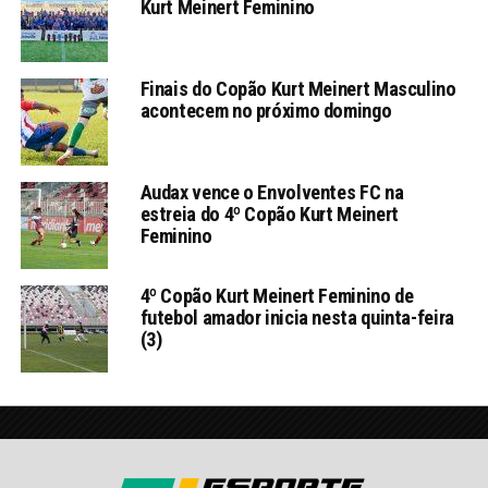
Kurt Meinert Feminino
Finais do Copão Kurt Meinert Masculino
acontecem no próximo domingo
Audax vence o Envolventes FC na
estreia do 4º Copão Kurt Meinert
Feminino
4º Copão Kurt Meinert Feminino de
futebol amador inicia nesta quinta-feira
(3)