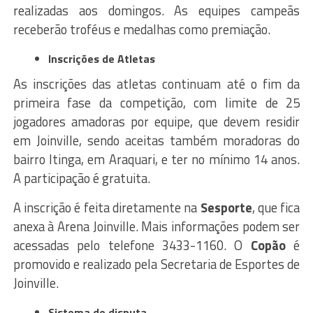
realizadas aos domingos. As equipes campeãs
receberão troféus e medalhas como premiação.
Inscrições de Atletas
As inscrições das atletas continuam até o fim da
primeira fase da competição, com limite de 25
jogadores amadoras por equipe, que devem residir
em Joinville, sendo aceitas também moradoras do
bairro Itinga, em Araquari, e ter no mínimo 14 anos.
A participação é gratuita.
A inscrição é feita diretamente na
Sesporte
, que fica
anexa à Arena Joinville. Mais informações podem ser
acessadas pelo telefone 3433-1160. O
Copão
é
promovido e realizado pela Secretaria de Esportes de
Joinville.
Sistema de disputa