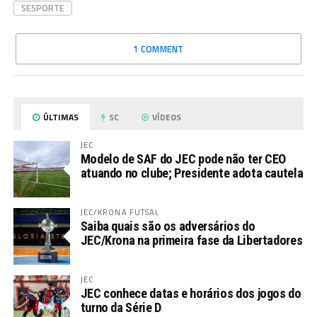
SESPORTE
1 COMMENT
ÚLTIMAS
SC
VÍDEOS
JEC
Modelo de SAF do JEC pode não ter CEO
atuando no clube; Presidente adota cautela
JEC/KRONA FUTSAL
Saiba quais são os adversários do
JEC/Krona na primeira fase da Libertadores
JEC
JEC conhece datas e horários dos jogos do
turno da Série D