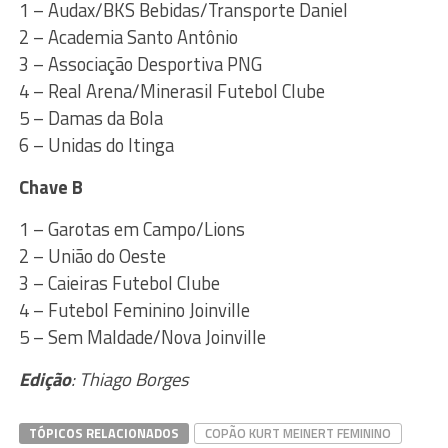
1 – Audax/BKS Bebidas/Transporte Daniel
2 – Academia Santo Antônio
3 – Associação Desportiva PNG
4 – Real Arena/Minerasil Futebol Clube
5 – Damas da Bola
6 – Unidas do Itinga
Chave B
1 – Garotas em Campo/Lions
2 – União do Oeste
3 – Caieiras Futebol Clube
4 – Futebol Feminino Joinville
5 – Sem Maldade/Nova Joinville
Edição
: Thiago Borges
TÓPICOS RELACIONADOS
COPÃO KURT MEINERT FEMININO