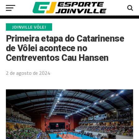
JOINVILLE VÔLEI
Primeira etapa do Catarinense
de Vôlei acontece no
Centreventos Cau Hansen
2 de agosto de 2024