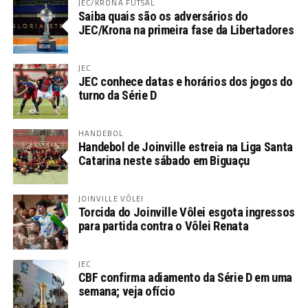
JEC/KRONA FUTSAL
Saiba quais são os adversários do
JEC/Krona na primeira fase da Libertadores
JEC
JEC conhece datas e horários dos jogos do
turno da Série D
HANDEBOL
Handebol de Joinville estreia na Liga Santa
Catarina neste sábado em Biguaçu
JOINVILLE VÔLEI
Torcida do Joinville Vôlei esgota ingressos
para partida contra o Vôlei Renata
JEC
CBF confirma adiamento da Série D em uma
semana; veja ofício