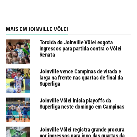
MAIS EM JOINVILLE VÔLEI
Torcida do Joinville Vôlei esgota
ingressos para partida contra o Vôlei
Renata
Joinville vence Campinas de virada e
larga na frente nas quartas de final da
Superliga
Joinville Vôlei inicia playoffs da
Superliga neste domingo em Campinas
Joinville Vôlei registra grande procura
por ingressos para jogo das quartas da