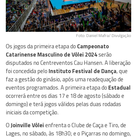
Foto: Daniel Mafra/ Divulgação
Os jogos da primeira etapa do
Campeonato
Catarinense Masculino de Vôlei 2024
serão
disputados no Centreventos Cau Hansen. A liberação
foi concedida pelo
Instituto Festival de Dança
, que
faz a gestão do ginásio, após uma readequação de
eventos programados. A primeira etapa do
Estadual
ocorrerá entre os dias 17 e 18 de agosto (sábado e
domingo) e terá jogos válidos pelas duas rodadas
iniciais da competição.
O
Joinville Vôlei
enfrenta o Clube de Caça e Tiro, de
Lages, no sábado, às 18h30; e o Piçarras no domingo,