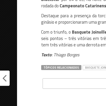
rodada do
Campeonato Catarinen
Destaque para a presença da torci
ginásio e proporcionaram uma grande
Com o triunfo, o
Basquete Joinvill
seis pontos – três vitórias em trê
tem três vitórias e uma derrota em
Texto
: Thiago Borges
TÓPICOS RELACIONADOS
BASQUETE JOIN