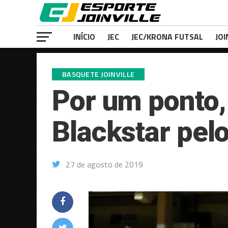
INÍCIO
JEC
JEC/KRONA FUTSAL
JOI
BASQUETE JOINVILLE
Por um ponto,
Blackstar pel
27 de agosto de 2019