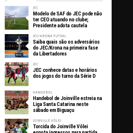
JEC
Modelo de SAF do JEC pode não
ter CEO atuando no clube;
Presidente adota cautela
JEC/KRONA FUTSAL
Saiba quais são os adversários
do JEC/Krona na primeira fase
da Libertadores
JEC
JEC conhece datas e horários
dos jogos do turno da Série D
HANDEBOL
Handebol de Joinville estreia na
Liga Santa Catarina neste
sábado em Biguaçu
JOINVILLE VÔLEI
Torcida do Joinville Vôlei
esgota ingressos para partida