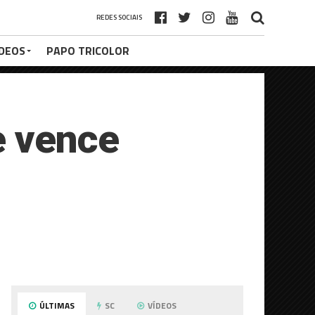
REDES SOCIAIS
ÍDEOS
PAPO TRICOLOR
e vence
ÚLTIMAS
SC
VÍDEOS