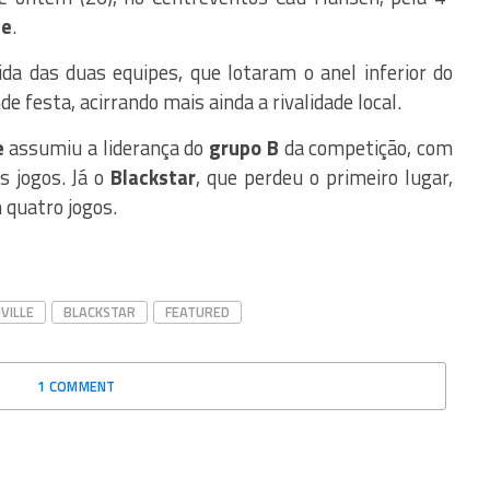
se
.
da das duas equipes, que lotaram o anel inferior do
 festa, acirrando mais ainda a rivalidade local.
e
assumiu a liderança do
grupo B
da competição, com
s jogos. Já o
Blackstar
, que perdeu o primeiro lugar,
 quatro jogos.
VILLE
BLACKSTAR
FEATURED
1 COMMENT