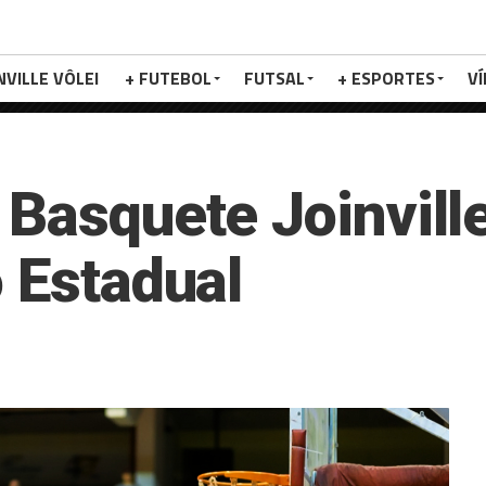
NVILLE VÔLEI
+ FUTEBOL
FUTSAL
+ ESPORTES
V
 Basquete Joinvill
o Estadual