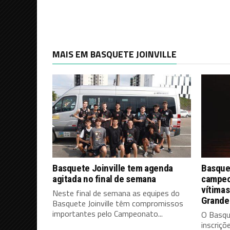
MAIS EM BASQUETE JOINVILLE
Basquete Joinville tem agenda
Basque
agitada no final de semana
campeon
vítimas
Neste final de semana as equipes do
Grande
Basquete Joinville têm compromissos
importantes pelo Campeonato...
O Basque
inscriç